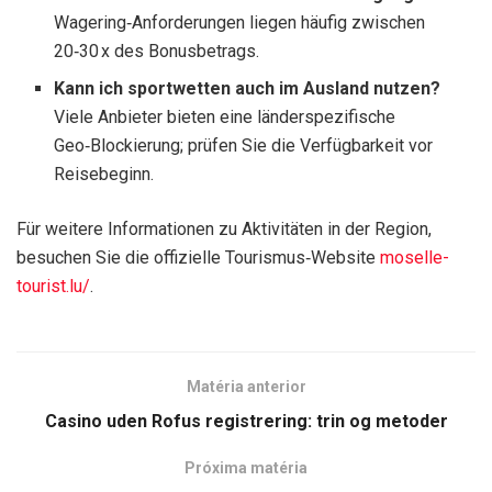
Wagering‑Anforderungen liegen häufig zwischen
20‑30 x des Bonusbetrags.
Kann ich sportwetten auch im Ausland nutzen?
Viele Anbieter bieten eine länderspezifische
Geo‑Blockierung; prüfen Sie die Verfügbarkeit vor
Reisebeginn.
Für weitere Informationen zu Aktivitäten in der Region,
besuchen Sie die offizielle Tourismus‑Website
moselle-
tourist.lu/
.
Matéria anterior
Casino uden Rofus registrering: trin og metoder
Próxima matéria