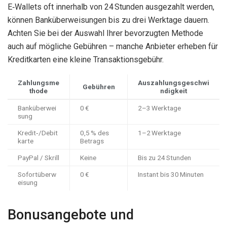
E‑Wallets oft innerhalb von 24 Stunden ausgezahlt werden,
können Banküberweisungen bis zu drei Werktage dauern.
Achten Sie bei der Auswahl Ihrer bevorzugten Methode
auch auf mögliche Gebühren – manche Anbieter erheben für
Kreditkarten eine kleine Transaktionsgebühr.
Zahlungsme
Auszahlungsgeschwi
Gebühren
thode
ndigkeit
Banküberwei
0 €
2–3 Werktage
sung
Kredit‑/Debit
0,5 % des
1–2 Werktage
karte
Betrags
PayPal / Skrill
Keine
Bis zu 24 Stunden
Sofortüberw
0 €
Instant bis 30 Minuten
eisung
Bonusangebote und