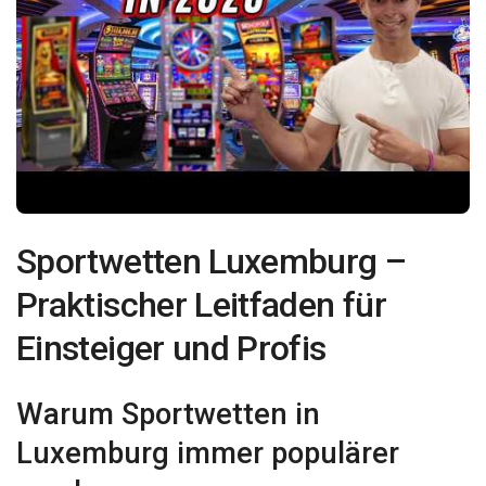
Sportwetten Luxemburg –
Praktischer Leitfaden für
Einsteiger und Profis
Warum Sportwetten in
Luxemburg immer populärer