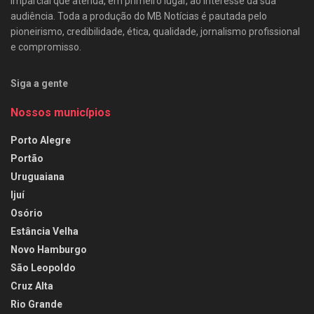
imparcial que atenda, em primeiro lugar, ao interesse da sua
audiência. Toda a produção do MB Notícias é pautada pelo
pioneirismo, credibilidade, ética, qualidade, jornalismo profissional
e compromisso.
Siga a gente
Nossos municípios
Porto Alegre
Portão
Uruguaiana
Ijuí
Osório
Estância Velha
Novo Hamburgo
São Leopoldo
Cruz Alta
Rio Grande