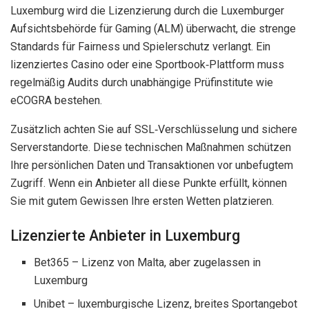
Luxemburg wird die Lizenzierung durch die Luxemburger
Aufsichtsbehörde für Gaming (ALM) überwacht, die strenge
Standards für Fairness und Spielerschutz verlangt. Ein
lizenziertes Casino oder eine Sportbook‑Plattform muss
regelmäßig Audits durch unabhängige Prüfinstitute wie
eCOGRA bestehen.
Zusätzlich achten Sie auf SSL‑Verschlüsselung und sichere
Serverstandorte. Diese technischen Maßnahmen schützen
Ihre persönlichen Daten und Transaktionen vor unbefugtem
Zugriff. Wenn ein Anbieter all diese Punkte erfüllt, können
Sie mit gutem Gewissen Ihre ersten Wetten platzieren.
Lizenzierte Anbieter in Luxemburg
Bet365 – Lizenz von Malta, aber zugelassen in
Luxemburg
Unibet – luxemburgische Lizenz, breites Sportangebot