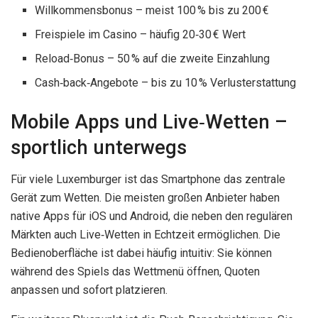
Willkommensbonus – meist 100 % bis zu 200 €
Freispiele im Casino – häufig 20‑30 € Wert
Reload‑Bonus – 50 % auf die zweite Einzahlung
Cash‑back‑Angebote – bis zu 10 % Verlusterstattung
Mobile Apps und Live‑Wetten –
sportlich unterwegs
Für viele Luxemburger ist das Smartphone das zentrale
Gerät zum Wetten. Die meisten großen Anbieter haben
native Apps für iOS und Android, die neben den regulären
Märkten auch Live‑Wetten in Echtzeit ermöglichen. Die
Bedienoberfläche ist dabei häufig intuitiv: Sie können
während des Spiels das Wettmenü öffnen, Quoten
anpassen und sofort platzieren.