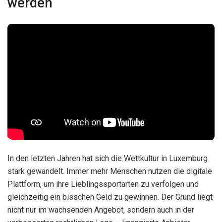
werden
In den letzten Jahren hat sich die Wettkultur in Luxemburg
stark gewandelt. Immer mehr Menschen nutzen die digitale
Plattform, um ihre Lieblingssportarten zu verfolgen und
gleichzeitig ein bisschen Geld zu gewinnen. Der Grund liegt
nicht nur im wachsenden Angebot, sondern auch in der