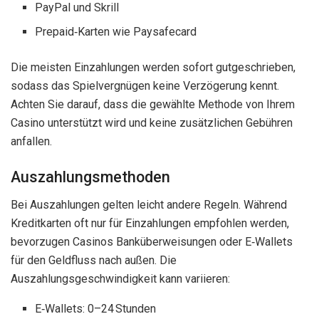
PayPal und Skrill
Prepaid‑Karten wie Paysafecard
Die meisten Einzahlungen werden sofort gutgeschrieben,
sodass das Spielvergnügen keine Verzögerung kennt.
Achten Sie darauf, dass die gewählte Methode von Ihrem
Casino unterstützt wird und keine zusätzlichen Gebühren
anfallen.
Auszahlungsmethoden
Bei Auszahlungen gelten leicht andere Regeln. Während
Kreditkarten oft nur für Einzahlungen empfohlen werden,
bevorzugen Casinos Banküberweisungen oder E‑Wallets
für den Geldfluss nach außen. Die
Auszahlungsgeschwindigkeit kann variieren:
E‑Wallets: 0–24 Stunden