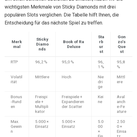
wichtigsten Merkmale von Sticky Diamonds mit drei
populären Slots verglichen. Die Tabelle hilft Ihnen, die
Entscheidung für das nächste Spiel zu treffen.
Sta
Gon
Sticky
Merk
Book of Ra
rb
zo’s
Diamo
mal
Deluxe
ur
Que
nds
st
st
RTP
96,2 %
95,0 %
96,
95,8
1 %
%
Volatil
Mittlere
Hoch
Nie
Mittl
ität
dri
ere
ge
Bonus
Freispi
Freispiele +
Kei
Aval
‑Rund
ele +
Expandieren
ne
anch
en
Multipli
der Scatter
e‑Fe
kator
ature
Max.
5.000 ×
5.000 ×
5.0
2.50
Gewin
Einsatz
Einsatz
00
0 ×
n
×
Einsa
Ein
tz