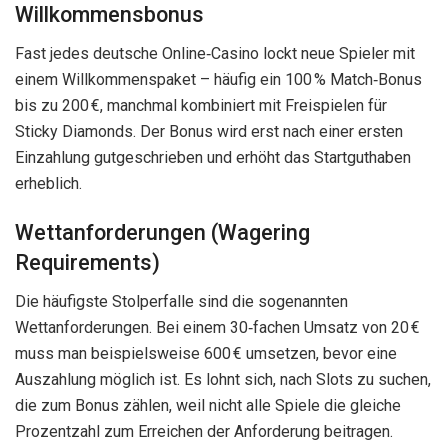
Willkommensbonus
Fast jedes deutsche Online‑Casino lockt neue Spieler mit
einem Willkommenspaket – häufig ein 100 % Match‑Bonus
bis zu 200 €, manchmal kombiniert mit Freispielen für
Sticky Diamonds. Der Bonus wird erst nach einer ersten
Einzahlung gutgeschrieben und erhöht das Startguthaben
erheblich.
Wettanforderungen (Wagering
Requirements)
Die häufigste Stolperfalle sind die sogenannten
Wettanforderungen. Bei einem 30‑fachen Umsatz von 20 €
muss man beispielsweise 600 € umsetzen, bevor eine
Auszahlung möglich ist. Es lohnt sich, nach Slots zu suchen,
die zum Bonus zählen, weil nicht alle Spiele die gleiche
Prozentzahl zum Erreichen der Anforderung beitragen.