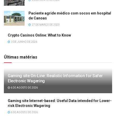
Paciente agride médico com socos em hospital
de Canoas
27 DE MARÇO DE 2023
Crypto Casinos Online: What to Know
3 DE JUNHO DE 2026
Últimas matérias
Gaming site On-Line: Realistic Information for Safer
Electronic Wagering
6 DE AGOSTO DE 2026
Gaming site Internet-based: Useful Data intended for Lower-
risk Electronic Wagering
6 DE AGOSTO DE 2026