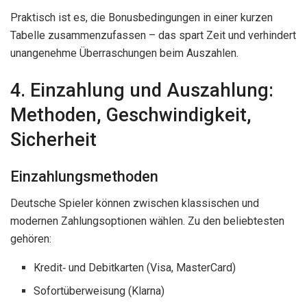
Praktisch ist es, die Bonusbedingungen in einer kurzen
Tabelle zusammenzufassen – das spart Zeit und verhindert
unangenehme Überraschungen beim Auszahlen.
4. Einzahlung und Auszahlung:
Methoden, Geschwindigkeit,
Sicherheit
Einzahlungsmethoden
Deutsche Spieler können zwischen klassischen und
modernen Zahlungsoptionen wählen. Zu den beliebtesten
gehören:
Kredit‑ und Debitkarten (Visa, MasterCard)
Sofortüberweisung (Klarna)