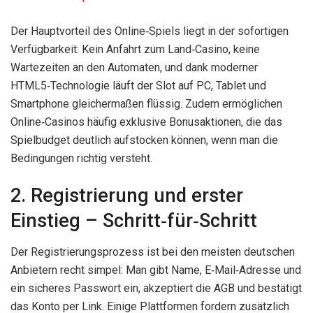
Der Hauptvorteil des Online‑Spiels liegt in der sofortigen
Verfügbarkeit: Kein Anfahrt zum Land‑Casino, keine
Wartezeiten an den Automaten, und dank moderner
HTML5‑Technologie läuft der Slot auf PC, Tablet und
Smartphone gleichermaßen flüssig. Zudem ermöglichen
Online‑Casinos häufig exklusive Bonusaktionen, die das
Spielbudget deutlich aufstocken können, wenn man die
Bedingungen richtig versteht.
2. Registrierung und erster
Einstieg – Schritt‑für‑Schritt
Der Registrierungsprozess ist bei den meisten deutschen
Anbietern recht simpel: Man gibt Name, E‑Mail‑Adresse und
ein sicheres Passwort ein, akzeptiert die AGB und bestätigt
das Konto per Link. Einige Plattformen fordern zusätzlich