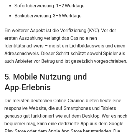
Sofortüberweisung: 1–2 Werktage
Banküberweisung: 3–5 Werktage
Ein weiterer Aspekt ist die Verifizierung (KYC). Vor der
ersten Auszahlung verlangt das Casino einen
Identitätsnachweis – meist ein Lichtbildausweis und einen
Adressnachweis. Dieser Schritt schützt sowohl Spieler als
auch Anbieter vor Betrug und ist gesetzlich vorgeschrieben.
5. Mobile Nutzung und
App‑Erlebnis
Die meisten deutschen Online‑Casinos bieten heute eine
responsive Website, die auf Smartphones und Tablets
genauso gut funktioniert wie auf dem Desktop. Wer es noch
bequemer mag, kann eine dedizierte App aus dem Google
Play Store oder dem Apple App Store herunterladen. Die