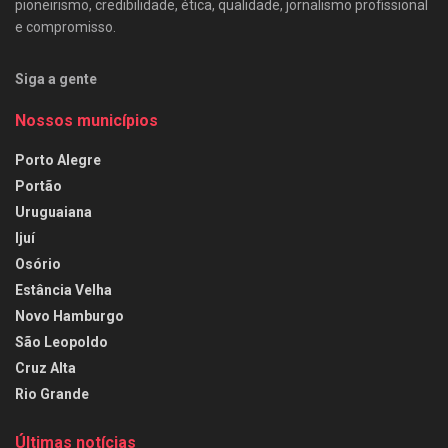
pioneirismo, credibilidade, ética, qualidade, jornalismo profissional
e compromisso.
Siga a gente
Nossos municípios
Porto Alegre
Portão
Uruguaiana
Ijuí
Osório
Estância Velha
Novo Hamburgo
São Leopoldo
Cruz Alta
Rio Grande
Últimas notícias