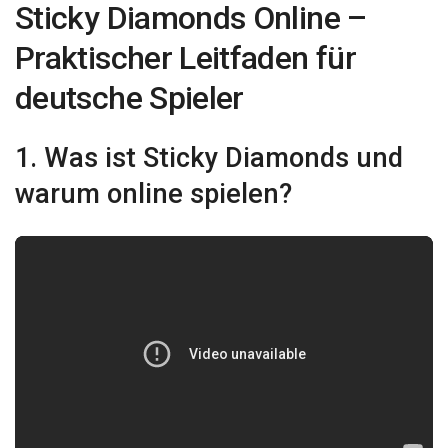
Sticky Diamonds Online –
Praktischer Leitfaden für
deutsche Spieler
1. Was ist Sticky Diamonds und
warum online spielen?