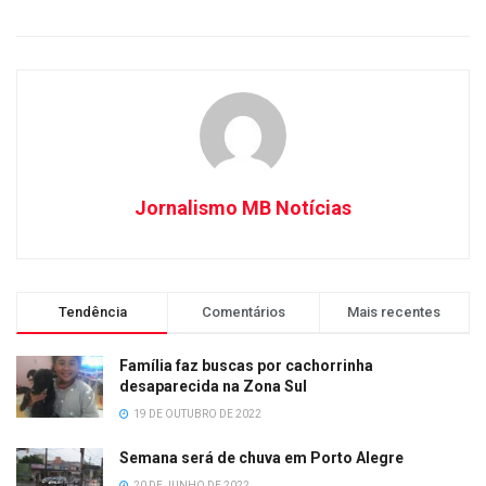
Jornalismo MB Notícias
Tendência
Comentários
Mais recentes
Família faz buscas por cachorrinha
desaparecida na Zona Sul
19 DE OUTUBRO DE 2022
Semana será de chuva em Porto Alegre
20 DE JUNHO DE 2022