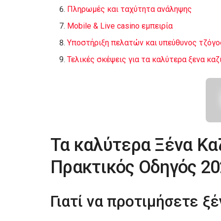
Πληρωμές και ταχύτητα ανάληψης
Mobile & Live casino εμπειρία
Υποστήριξη πελατών και υπεύθυνος τζόγο
Τελικές σκέψεις για τα καλύτερα ξενα καζ
Τα καλύτερα Ξένα Κα
Πρακτικός Οδηγός 20
Γιατί να προτιμήσετε ξέ