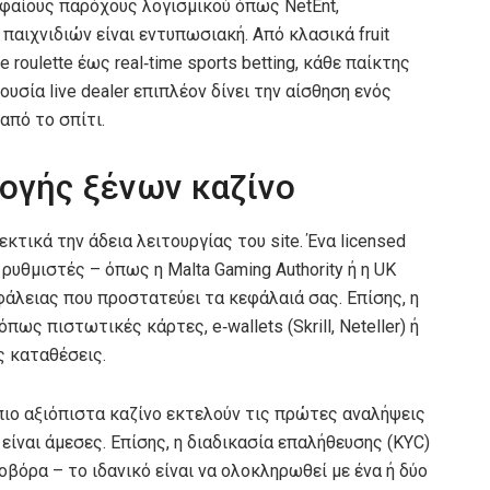
υφαίους παρόχους λογισμικού όπως NetEnt,
α παιχνιδιών είναι εντυπωσιακή. Από κλασικά fruit
ive roulette έως real‑time sports betting, κάθε παίκτης
ουσία live dealer επιπλέον δίνει την αίσθηση ενός
από το σπίτι.
λογής ξένων καζίνο
τικά την άδεια λειτουργίας του site. Ένα licensed
 ρυθμιστές – όπως η Malta Gaming Authority ή η UK
άλειας που προστατεύει τα κεφάλαιά σας. Επίσης, η
ς πιστωτικές κάρτες, e‑wallets (Skrill, Neteller) ή
ς καταθέσεις.
ιο αξιόπιστα καζίνο εκτελούν τις πρώτες αναλήψεις
 είναι άμεσες. Επίσης, η διαδικασία επαλήθευσης (KYC)
οβόρα – το ιδανικό είναι να ολοκληρωθεί με ένα ή δύο