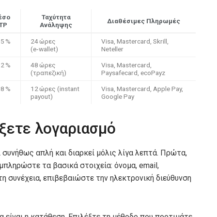
έσο
Ταχύτητα
Διαθέσιμες Πληρωμές
TP
Ανάληψης
,5 %
24 ώρες
Visa, Mastercard, Skrill,
(e‑wallet)
Neteller
,2 %
48 ώρες
Visa, Mastercard,
(τραπεζική)
Paysafecard, ecoPayz
,8 %
12 ώρες (instant
Visa, Mastercard, Apple Pay,
payout)
Google Pay
ίξετε λογαριασμό
ι συνήθως απλή και διαρκεί μόλις λίγα λεπτά. Πρώτα,
υμπληρώστε τα βασικά στοιχεία: όνομα, email,
τη συνέχεια, επιβεβαιώστε την ηλεκτρονική διεύθυνση
 είναι η κατάθεση. Επιλέξτε τη μέθοδο που προτιμάτε,