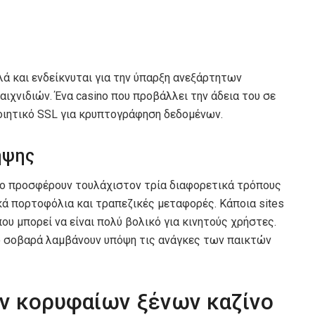
λλά και ενδείκνυται για την ύπαρξη ανεξάρτητων
αιχνιδιών. Ένα casino που προβάλλει την άδεια του σε
οιητικό SSL για κρυπτογράφηση δεδομένων.
ηψης
νο προσφέρουν τουλάχιστον τρία διαφορετικά τρόπους
κά πορτοφόλια και τραπεζικές μεταφορές. Κάποια sites
που μπορεί να είναι πολύ βολικό για κινητούς χρήστες.
ο σοβαρά λαμβάνουν υπόψη τις ανάγκες των παικτών
ων κορυφαίων ξένων καζίνο