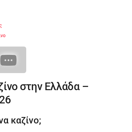
ς
ινο
ζίνο στην Ελλάδα –
26
να καζίνο;