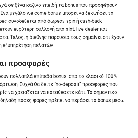
χνά σε ξένα καζίνο επειδή τα bonus που προσφέρουν
 Ένα μεγάλο welcome bonus μπορεί να ξεκινήσει το
ρές συνοδεύεται από δωρεάν spin ή cash‑back
τουν ευρύτερη συλλογή από slot, live dealer και
τα. Τέλος, η διεθνής παρουσία τους σημαίνει ότι έχουν
η εξυπηρέτηση πελατών.
και προσφορές
ουν πολλαπλά επίπεδα bonus: από το κλασικό 100 %
ρτωση. Συχνά θα δείτε “no‑deposit” προσφορές που
ρίς να χρειάζεται να καταθέσετε κάτι. Το σημαντικό
 – δηλαδή πόσες φορές πρέπει να περάσει το bonus μέσω