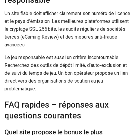
responsable
Un site fiable doit afficher clairement son numéro de licence
et le pays d’émission. Les meilleures plateformes utilisent
le cryptage SSL 256 bits, les audits réguliers de sociétés
tierces (eGaming Review) et des mesures anti‑fraude
avancées.
Le jeu responsable est aussi un critère incontournable.
Recherchez des outils de dépôt limité, d’auto‑exclusion et
de suivi du temps de jeu. Un bon opérateur propose un lien
direct vers des organisations de soutien au jeu
problématique.
FAQ rapides – réponses aux
questions courantes
Quel site propose le bonus le plus