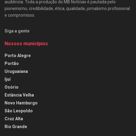
audiência. Toda a produção do MB Notícias é pautada pelo
pioneirismo, credibilidade, ética, qualidade, jornalismo profissional
e compromisso.
Siga a gente
Nossos municípios
Porto Alegre
Portão
Uruguaiana
Ijuí
Osório
Estância Velha
Novo Hamburgo
São Leopoldo
Cruz Alta
Rio Grande