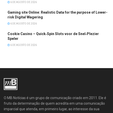
6 DE AGOSTO DE 2026
Gaming site Online: Realistic Data for the purpose of Lower-
risk Digital Wagering
6 DE AGOSTO DE 2026
Cookie Casino – Quick‑Spin Slots voor de Snel‑Plezier
Speler
6 DE AGOSTO DE 2026
O MB Notícias é um grupo de comunicação criado em 2011. Ele é
fruto da determinação de quem acredita em uma comunicação
imparcial que atenda, em primeiro lugar, ao interesse da sua