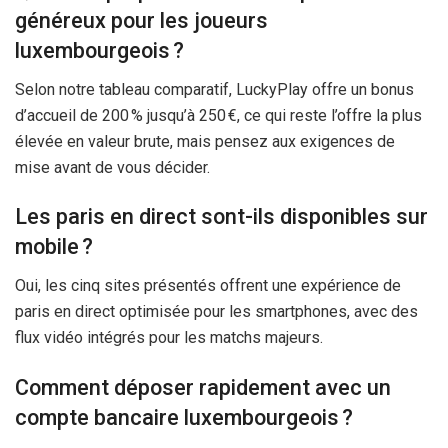
généreux pour les joueurs
luxembourgeois ?
Selon notre tableau comparatif, LuckyPlay offre un bonus
d’accueil de 200 % jusqu’à 250 €, ce qui reste l’offre la plus
élevée en valeur brute, mais pensez aux exigences de
mise avant de vous décider.
Les paris en direct sont-ils disponibles sur
mobile ?
Oui, les cinq sites présentés offrent une expérience de
paris en direct optimisée pour les smartphones, avec des
flux vidéo intégrés pour les matchs majeurs.
Comment déposer rapidement avec un
compte bancaire luxembourgeois ?