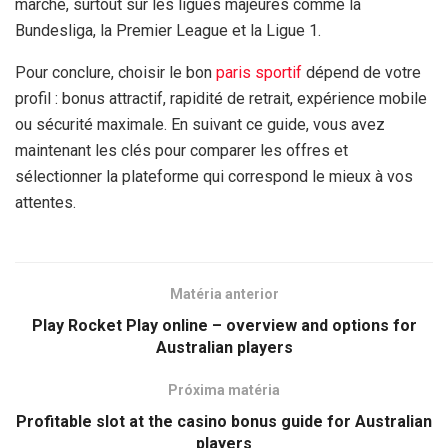
marché, surtout sur les ligues majeures comme la
Bundesliga, la Premier League et la Ligue 1.
Pour conclure, choisir le bon
paris sportif
dépend de votre
profil : bonus attractif, rapidité de retrait, expérience mobile
ou sécurité maximale. En suivant ce guide, vous avez
maintenant les clés pour comparer les offres et
sélectionner la plateforme qui correspond le mieux à vos
attentes.
Matéria anterior
Play Rocket Play online – overview and options for
Australian players
Próxima matéria
Profitable slot at the casino bonus guide for Australian
players