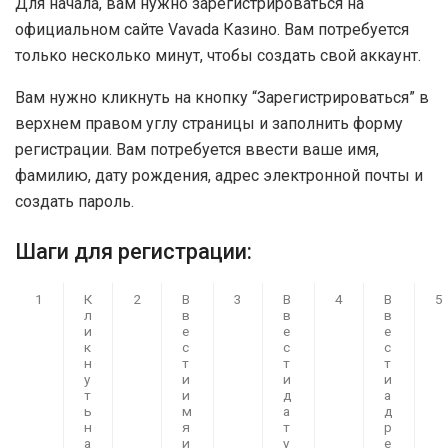
Для начала, вам нужно зарегистрироваться на
официальном сайте Vavada Казино. Вам потребуется
только несколько минут, чтобы создать свой аккаунт.
Вам нужно кликнуть на кнопку “Зарегистрироваться” в
верхнем правом углу страницы и заполнить форму
регистрации. Вам потребуется ввести ваше имя,
фамилию, дату рождения, адрес электронной почты и
создать пароль.
Шаги для регистрации:
1
К
2
В
3
В
4
В
5
л
в
в
в
и
е
е
е
к
с
с
с
н
т
т
т
у
и
и
и
т
и
д
а
ь
м
а
д
н
я
т
р
а
и
у
е