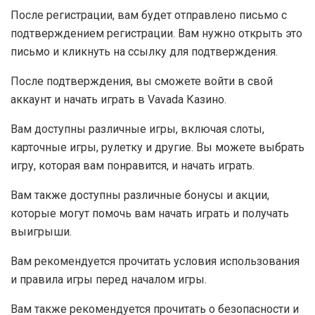
После регистрации, вам будет отправлено письмо с
подтверждением регистрации. Вам нужно открыть это
письмо и кликнуть на ссылку для подтверждения.
После подтверждения, вы сможете войти в свой
аккаунт и начать играть в Vavada Казино.
Вам доступны различные игры, включая слоты,
карточные игры, рулетку и другие. Вы можете выбрать
игру, которая вам понравится, и начать играть.
Вам также доступны различные бонусы и акции,
которые могут помочь вам начать играть и получать
выигрыши.
Вам рекомендуется прочитать условия использования
и правила игры перед началом игры.
Вам также рекомендуется прочитать о безопасности и