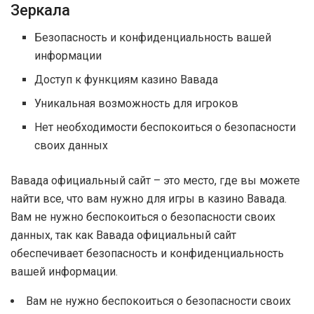
Зеркала
Безопасность и конфиденциальность вашей
информации
Доступ к функциям казино Вавада
Уникальная возможность для игроков
Нет необходимости беспокоиться о безопасности
своих данных
Вавада официальный сайт – это место, где вы можете
найти все, что вам нужно для игры в казино Вавада.
Вам не нужно беспокоиться о безопасности своих
данных, так как Вавада официальный сайт
обеспечивает безопасность и конфиденциальность
вашей информации.
Вам не нужно беспокоиться о безопасности своих