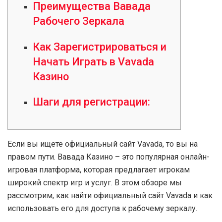
Преимущества Вавада
Рабочего Зеркала
Как Зарегистрироваться и
Начать Играть в Vavada
Казино
Шаги для регистрации:
Если вы ищете официальный сайт Vavada, то вы на
правом пути. Вавада Казино – это популярная онлайн-
игровая платформа, которая предлагает игрокам
широкий спектр игр и услуг. В этом обзоре мы
рассмотрим, как найти официальный сайт Vavada и как
использовать его для доступа к рабочему зеркалу.