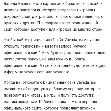
Вавада Казино – это надежная и безопасная онлайн-
игровая платформа, которая предлагает игрокам
широкий спектр игр, включая слоты, карточные игры,
рулетку и другие. Платформа имеет официальный
сайт, который доступен для игроков из многих стран.
Чтобы найти официальный сайт Vavada, вам нужно
открыть поисковик и ввести запрос “Vavada
официальный сайт”. Вам будет предложено несколько
результатов поиска, но вам нужно выбрать
официальный сайт Vavada, который будет иметь адрес
в формате vavada.com или vavada.io.
Когда вы откроете официальный сайт Vavada, вы
сможете найти доступ к рабочему зеркалу, которое
позволит вам играть в игры и получать доступ к
вашим аккаунтам. Рабочее зеркало – это зеркало
официального сайта, которое позволяет игрокам