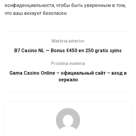
конфиденциальности, чтобы быть уверенным в том,
что ваш аккаунт безопасен.
Matéria anterior
B7 Casino NL — Bonus €450 en 250 gratis spins
Próxima matéria
Gama Casino Online – официальный сайт – вход и
зеркало