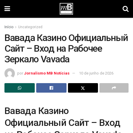
Início
Uncategorized
Вавада Казино Официальный
Сайт – Вход на Рабочее
Зеркало Vavada
por
Jornalismo MB Notícias
10 de junho de 2026
Вавада Казино
Официальный Сайт – Вход