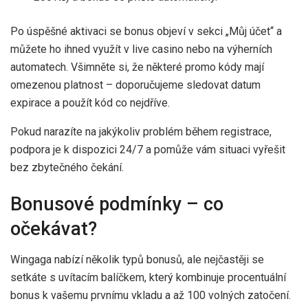
Po úspěšné aktivaci se bonus objeví v sekci „Můj účet“ a
můžete ho ihned využít v live casino nebo na výherních
automatech. Všimněte si, že některé promo kódy mají
omezenou platnost – doporučujeme sledovat datum
expirace a použít kód co nejdříve.
Pokud narazíte na jakýkoliv problém během registrace,
podpora je k dispozici 24/7 a pomůže vám situaci vyřešit
bez zbytečného čekání.
Bonusové podmínky – co
očekávat?
Wingaga nabízí několik typů bonusů, ale nejčastěji se
setkáte s uvítacím balíčkem, který kombinuje procentuální
bonus k vašemu prvnímu vkladu a až 100 volných zatočení.