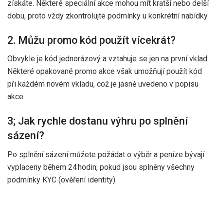
získáte. Některé speciální akce mohou mít kratší nebo delší
dobu, proto vždy zkontrolujte podmínky u konkrétní nabídky.
2. Můžu promo kód použít vícekrát?
Obvykle je kód jednorázový a vztahuje se jen na první vklad.
Některé opakované promo akce však umožňují použít kód
při každém novém vkladu, což je jasně uvedeno v popisu
akce.
3; Jak rychle dostanu výhru po splnění
sázení?
Po splnění sázení můžete požádat o výběr a peníze bývají
vyplaceny během 24 hodin, pokud jsou splněny všechny
podmínky KYC (ověření identity).