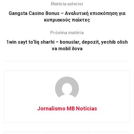
Matéria anterior
Gangsta Casino Bonus – Αναλυτική επισκόπηση για
κυπριακούς παίκτες
Próxima matéria
1win sayt to‘liq sharhi – bonuslar, depozit, yechib olish
va mobil ilova
Jornalismo MB Notícias