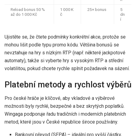
Reload bonus 50 %
1 000 K
25× bonus
5
až do 1 000 Kč
č
dn
í
Ujistěte se, že čtete podmínky konkrétní akce, protože se
mohou lišit podle typu promo kódu. Většina bonusů se
nevztahuje na hry s nízkým RTP (např. některé jackpotové
automaty), takže si vyberte hry s vysokým RTP a střední
volatilitou, pokud chcete rychle splnit požadavek na sázení.
Platební metody a rychlost výběrů
Pro české hráče je klíčové, aby vkladové a výběrové
možnosti byly rychlé, bezpečné a bez skrytých poplatků.
Wingaga podporuje řadu tradičních i moderních platebních
metod, které jsou v České republice široce používány.
Bankovní převod (SEPA) – ideální pro vyšší částky,