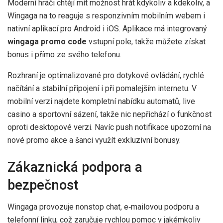
Moderní hráči chtějí mít možnost hrát kdykoliv a kdekoliv, a
Wingaga na to reaguje s responzivním mobilním webem i
nativní aplikací pro Android i iOS. Aplikace má integrovaný
wingaga promo code
vstupní pole, takže můžete získat
bonus i přímo ze svého telefonu.
Rozhraní je optimalizované pro dotykové ovládání, rychlé
načítání a stabilní připojení i při pomalejším internetu. V
mobilní verzi najdete kompletní nabídku automatů, live
casino a sportovní sázení, takže nic nepřichází o funkčnost
oproti desktopové verzi. Navíc push notifikace upozorní na
nové promo akce a šanci využít exkluzivní bonusy.
Zákaznická podpora a
bezpečnost
Wingaga provozuje nonstop chat, e‑mailovou podporu a
telefonní linku, což zaručuje rychlou pomoc v jakémkoliv