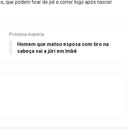
, que podem ficar de pé e correr logo após nascer
Próxima matéria
Homem que matou esposa com tiro na
cabeça vai a júri em Imbé