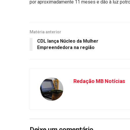
por aproximadamente 11 meses e dão à luz potros
Matéria anterior
CDL lança Núcleo da Mulher
Empreendedora na região
Redação MB Notícias
Deixe um comentário