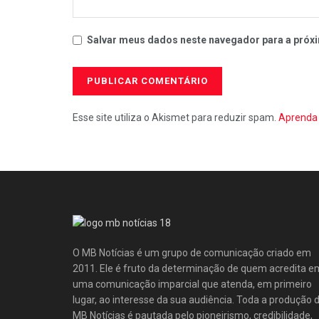
Salvar meus dados neste navegador para a próxi
Esse site utiliza o Akismet para reduzir spam.
Aprenda 
O MB Notícias é um grupo de comunicação criado em
2011. Ele é fruto da determinação de quem acredita e
uma comunicação imparcial que atenda, em primeiro
lugar, ao interesse da sua audiência. Toda a produção 
MB Notícias é pautada pelo pioneirismo, credibilidade,