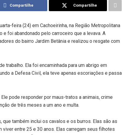
Compartilhe
Compartilhe
uarta-feira (24) em Cachoeirinha, na Região Metropolitana
o e foi abandonado pelo carroceiro que a levava. A
adores do bairro Jardim Betânia e realizou o resgate com
 de trabalho. Ela foi encaminhada para um abrigo em
undo a Defesa Civil, ela teve apenas escoriações e passa
. Ele pode responder por maus-tratos a animais, crime
enção de três meses a um ano e multa.
 que também inclui os cavalos e os burros. Elas são as
viver entre 25 e 30 anos. Elas carregam seus filhotes