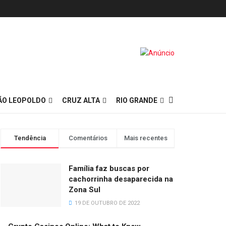
ÃO LEOPOLDO
CRUZ ALTA
RIO GRANDE
Tendência
Comentários
Mais recentes
Família faz buscas por
cachorrinha desaparecida na
Zona Sul
19 DE OUTUBRO DE 2022