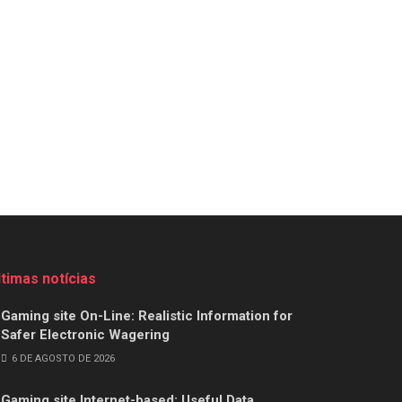
ltimas notícias
Gaming site On-Line: Realistic Information for
Safer Electronic Wagering
6 DE AGOSTO DE 2026
Gaming site Internet-based: Useful Data