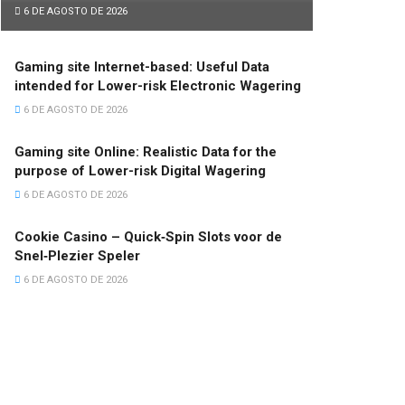
6 DE AGOSTO DE 2026
Gaming site Internet-based: Useful Data
intended for Lower-risk Electronic Wagering
6 DE AGOSTO DE 2026
Gaming site Online: Realistic Data for the
purpose of Lower-risk Digital Wagering
6 DE AGOSTO DE 2026
Cookie Casino – Quick‑Spin Slots voor de
Snel‑Plezier Speler
6 DE AGOSTO DE 2026