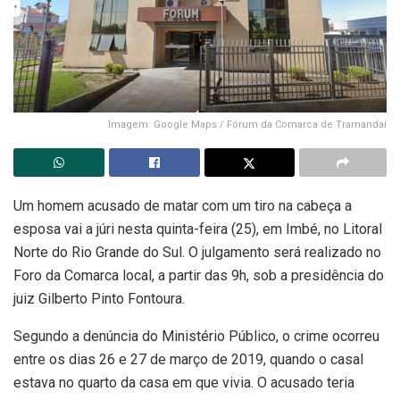
Imagem: Google Maps / Fórum da Comarca de Tramandaí
Um homem acusado de matar com um tiro na cabeça a
esposa vai a júri nesta quinta-feira (25), em Imbé, no Litoral
Norte do Rio Grande do Sul. O julgamento será realizado no
Foro da Comarca local, a partir das 9h, sob a presidência do
juiz Gilberto Pinto Fontoura.
Segundo a denúncia do Ministério Público, o crime ocorreu
entre os dias 26 e 27 de março de 2019, quando o casal
estava no quarto da casa em que vivia. O acusado teria