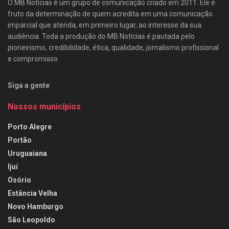
O MB Notícias é um grupo de comunicação criado em 2011. Ele é
fruto da determinação de quem acredita em uma comunicação
imparcial que atenda, em primeiro lugar, ao interesse da sua
audiência. Toda a produção do MB Notícias é pautada pelo
pioneirismo, credibilidade, ética, qualidade, jornalismo profissional
e compromisso.
Siga a gente
Nossos municípios
Porto Alegre
Portão
Uruguaiana
Ijuí
Osório
Estância Velha
Novo Hamburgo
São Leopoldo