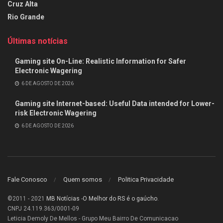
Cruz Alta
Rio Grande
Últimas notícias
Gaming site On-Line: Realistic Information for Safer
Electronic Wagering
6 DE AGOSTO DE 2026
Gaming site Internet-based: Useful Data intended for Lower-
risk Electronic Wagering
6 DE AGOSTO DE 2026
Fale Conosco
Quem somos
Politica Privacidade
©2011 - 2021
MB Notícias
-
O Melhor do RS é o gaúcho
.
CNPJ 24.119.363/0001-09
Leticia Demoly De Mellos - Grupo Meu Bairro De Comunicacao