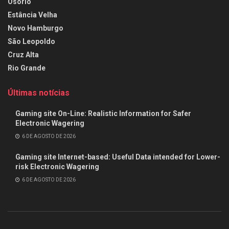
Osório
Estância Velha
Novo Hamburgo
São Leopoldo
Cruz Alta
Rio Grande
Últimas notícias
Gaming site On-Line: Realistic Information for Safer
Electronic Wagering
6 DE AGOSTO DE 2026
Gaming site Internet-based: Useful Data intended for Lower-
risk Electronic Wagering
6 DE AGOSTO DE 2026