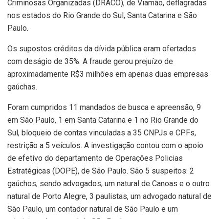
Criminosas Organizadas (DRACO), de Viamão, deflagradas
nos estados do Rio Grande do Sul, Santa Catarina e São
Paulo.
Os supostos créditos da dívida pública eram ofertados
com deságio de 35%. A fraude gerou prejuízo de
aproximadamente R$3 milhões em apenas duas empresas
gaúchas.
Foram cumpridos 11 mandados de busca e apreensão, 9
em São Paulo, 1 em Santa Catarina e 1 no Rio Grande do
Sul, bloqueio de contas vinculadas a 35 CNPJs e CPFs,
restrição a 5 veículos. A investigação contou com o apoio
de efetivo do departamento de Operações Policias
Estratégicas (DOPE), de São Paulo. São 5 suspeitos: 2
gaúchos, sendo advogados, um natural de Canoas e o outro
natural de Porto Alegre, 3 paulistas, um advogado natural de
São Paulo, um contador natural de São Paulo e um