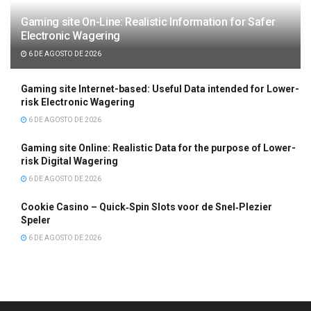
Gaming site On-Line: Realistic Information for Safer
Electronic Wagering
6 DE AGOSTO DE 2026
Gaming site Internet-based: Useful Data intended for Lower-
risk Electronic Wagering
6 DE AGOSTO DE 2026
Gaming site Online: Realistic Data for the purpose of Lower-
risk Digital Wagering
6 DE AGOSTO DE 2026
Cookie Casino – Quick‑Spin Slots voor de Snel‑Plezier
Speler
6 DE AGOSTO DE 2026