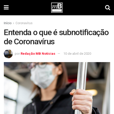
Início
Coronavírus
Entenda o que é subnotificação
de Coronavírus
por
Redação MB Notícias
10 de abril de 2020