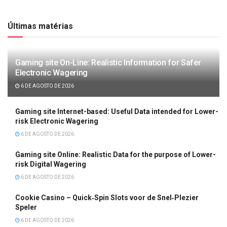
Últimas matérias
Gaming site On-Line: Realistic Information for Safer
Electronic Wagering
6 DE AGOSTO DE 2026
Gaming site Internet-based: Useful Data intended for Lower-
risk Electronic Wagering
6 DE AGOSTO DE 2026
Gaming site Online: Realistic Data for the purpose of Lower-
risk Digital Wagering
6 DE AGOSTO DE 2026
Cookie Casino – Quick‑Spin Slots voor de Snel‑Plezier
Speler
6 DE AGOSTO DE 2026