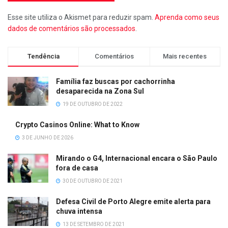
Esse site utiliza o Akismet para reduzir spam.
Aprenda como seus
dados de comentários são processados
.
Tendência
Comentários
Mais recentes
Família faz buscas por cachorrinha
desaparecida na Zona Sul
19 DE OUTUBRO DE 2022
Crypto Casinos Online: What to Know
3 DE JUNHO DE 2026
Mirando o G4, Internacional encara o São Paulo
fora de casa
30 DE OUTUBRO DE 2021
Defesa Civil de Porto Alegre emite alerta para
chuva intensa
13 DE SETEMBRO DE 2021