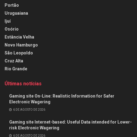
Portão
Uruguaiana
Ijuí
Osório
Estância Velha
Novo Hamburgo
São Leopoldo
Cruz Alta
Rio Grande
Últimas notícias
Gaming site On-Line: Realistic Information for Safer
Electronic Wagering
6 DE AGOSTO DE 2026
Gaming site Internet-based: Useful Data intended for Lower-
risk Electronic Wagering
6 DE AGOSTO DE 2026