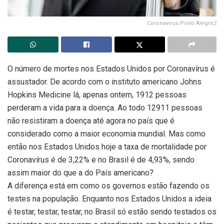
Coronavirus Porto Alegre2
O número de mortes nos Estados Unidos por Coronavírus é
assustador. De acordo com o instituto americano Johns
Hopkins Medicine lá, apenas ontem, 1912 pessoas
perderam a vida para a doença. Ao todo 12911 pessoas
não resistiram a doença até agora no país que é
considerado como a maior economia mundial. Mas como
então nos Estados Unidos hoje a taxa de mortalidade por
Coronavírus é de 3,22% e no Brasil é de 4,93%, sendo
assim maior do que a do País americano?
A diferença está em como os governos estão fazendo os
testes na população. Enquanto nos Estados Unidos a ideia
é testar, testar, testar, no Brasil só estão sendo testados os