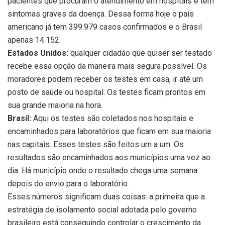
pacientes que procuram o atendimento em hospitais e têm
sintomas graves da doença. Dessa forma hoje o país
americano já tem 399.979 casos confirmados e o Brasil
apenas 14.152.
Estados Unidos:
qualquer cidadão que quiser ser testado
recebe essa opção da maneira mais segura possível. Os
moradores podem receber os testes em casa, ir até um
posto de saúde ou hospital. Os testes ficam prontos em
sua grande maioria na hora.
Brasil:
Aqui os testes são coletados nos hospitais e
encaminhados para laboratórios que ficam em sua maioria
nas capitais. Esses testes são feitos um a um. Os
resultados são encaminhados aos municípios uma vez ao
dia. Há município onde o resultado chega uma semana
depois do envio para o laboratório.
Esses números significam duas coisas: a primeira que a
estratégia de isolamento social adotada pelo governo
brasileiro está conseguindo controlar o crescimento da