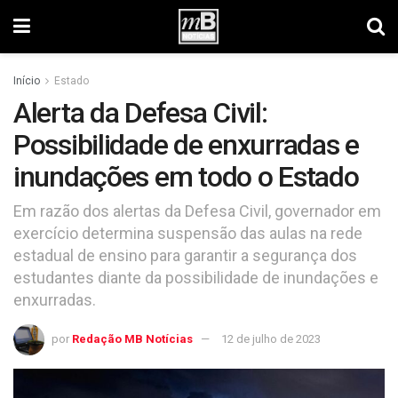
Início
Estado
Alerta da Defesa Civil:
Possibilidade de enxurradas e
inundações em todo o Estado
Em razão dos alertas da Defesa Civil, governador em
exercício determina suspensão das aulas na rede
estadual de ensino para garantir a segurança dos
estudantes diante da possibilidade de inundações e
enxurradas.
por
Redação MB Notícias
12 de julho de 2023