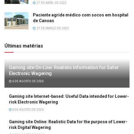
27 DE ABRIL DE 2022
Paciente agride médico com socos em hospital
de Canoas
27 DE MARÇO DE 2023
Últimas matérias
Gaming site On-Line: Realistic Information for Safer
Electronic Wagering
6 DE AGOSTO DE 2026
Gaming site Internet-based: Useful Data intended for Lower-
risk Electronic Wagering
6 DE AGOSTO DE 2026
Gaming site Online: Realistic Data for the purpose of Lower-
risk Digital Wagering