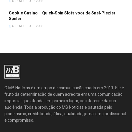
6 DE AGOSTO DE 2026
Cookie Casino – Quick‑Spin Slots voor de Snel‑Plezier
Speler
6 DE AGOSTO DE 2026
O MB Notícias é um grupo de comunicação criado em 2011. Ele é
fruto da determinação de quem acredita em uma comunicação
imparcial que atenda, em primeiro lugar, ao interesse da sua
audiência. Toda a produção do MB Notícias é pautada pelo
pioneirismo, credibilidade, ética, qualidade, jornalismo profissional
e compromisso.