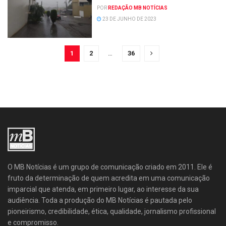
POR
REDAÇÃO MB NOTÍCIAS
23 DE JUNHO DE 2023
1
2
…
36
O MB Notícias é um grupo de comunicação criado em 2011. Ele é
fruto da determinação de quem acredita em uma comunicação
imparcial que atenda, em primeiro lugar, ao interesse da sua
audiência. Toda a produção do MB Notícias é pautada pelo
pioneirismo, credibilidade, ética, qualidade, jornalismo profissional
e compromisso.