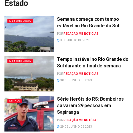
Estado
Semana começa com tempo
METEOROLOGIA
estável no Rio Grande do Sul
POR
REDAÇÃO MB NOTÍCIAS
3 DE JULHO DE 2023
Tempo instável no Rio Grande do
METEOROLOGIA
Sul durante o final de semana
POR
REDAÇÃO MB NOTÍCIAS
30 DE JUNHO DE 2023
Série Heróis do RS: Bombeiros
ESTADO
salvaram 29 pessoas em
Sapiranga
POR
REDAÇÃO MB NOTÍCIAS
29 DE JUNHO DE 2023