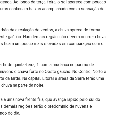
eada. Ao longo da terça-feira, o sol aparece com poucas
aturas continuam baixas acompanhado com a sensação de
adrão da circulação de ventos, a chuva aprece de forma
ste gaúcho. Nas demais região, não devem ocorrer chuva.
uras ficam um pouco mais elevadas em comparação com o
rtir de quinta-feira, 1, com a mudança no padrão de
nuvens e chuva forte no Oeste gaúcho. No Centro, Norte e
te da tarde. Na capital, Litoral e áreas da Serra terão uma
chuva na parte da noite.
da a uma nova frente fria, que avança rápido pelo sul do
 as demais regiões terão o predomínio de nuvens e
ngo do dia.