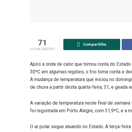
71
Compartilhe
VISUALIZAÇÕES
Após a onda de calor que tomou conta do Estado 
30ºC em algumas regiões, o frio toma conta e dei
A mudança de temperatura que iniciou no doming
de chuva a partir desta quarta-feira, 31, e geada
A variação de temperatura neste final de semana
foi registrada em Porto Alegre, com 31,9ºC, e a
O ar polar segue atuando no Estado. A terça-fei