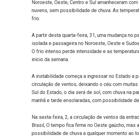
Noroeste, Oeste, Centro e Sul amanheceram com g
nuvens, sem possibilidade de chuva. As temper
frio.
A partir desta quarta-feira, 31, uma mudança no p
isolada e passageira no Noroeste, Oeste e Sudoe
O frio intenso perde intensidade e as temperat
início da semana.
A instabilidade começa a ingressar no Estado a pa
circulação de ventos, deixando o céu com muitas 
Sul do Estado, o dia será de sol, com chuva na par
manhã e tarde ensolaradas, com possibilidade de 
Na sexta-feira, 2, a circulação de ventos da entra
Brasil, O tempo fica firme no Oeste gaúcho, mas
possibilidade de chuva a qualquer momento ao lo