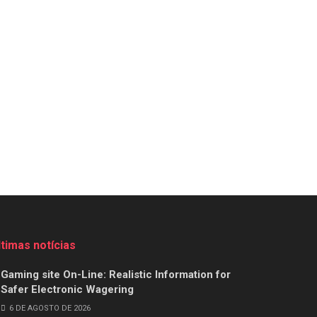
ltimas notícias
Gaming site On-Line: Realistic Information for
Safer Electronic Wagering
6 DE AGOSTO DE 2026