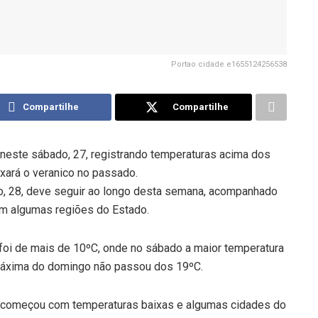
Portao cidade e1655124256538
Compartilhe
Compartilhe
neste sábado, 27, registrando temperaturas acima dos
xará o veranico no passado.
o, 28, deve seguir ao longo desta semana, acompanhado
 em algumas regiões do Estado.
 foi de mais de 10ºC, onde no sábado a maior temperatura
 máxima do domingo não passou dos 19ºC.
ra começou com temperaturas baixas e algumas cidades do