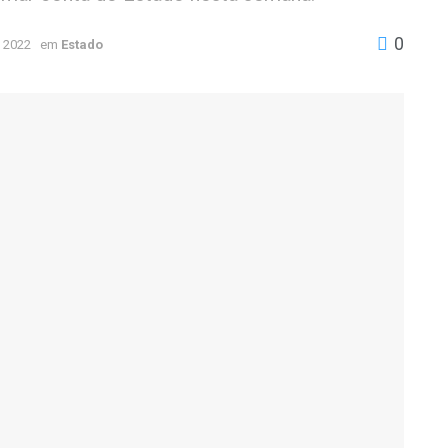
0
 2022
em
Estado