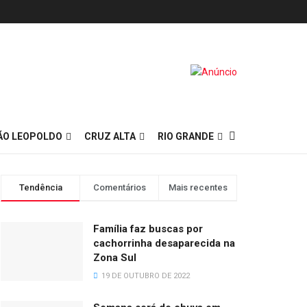
ÃO LEOPOLDO
CRUZ ALTA
RIO GRANDE
Tendência
Comentários
Mais recentes
Família faz buscas por
cachorrinha desaparecida na
Zona Sul
19 DE OUTUBRO DE 2022