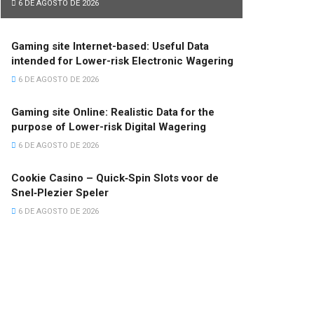
6 DE AGOSTO DE 2026
Gaming site Internet-based: Useful Data
intended for Lower-risk Electronic Wagering
6 DE AGOSTO DE 2026
Gaming site Online: Realistic Data for the
purpose of Lower-risk Digital Wagering
6 DE AGOSTO DE 2026
Cookie Casino – Quick‑Spin Slots voor de
Snel‑Plezier Speler
6 DE AGOSTO DE 2026