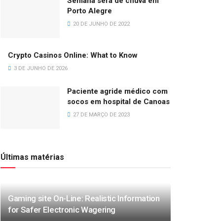
Semana será de chuva em
Porto Alegre
20 DE JUNHO DE 2022
Crypto Casinos Online: What to Know
3 DE JUNHO DE 2026
Paciente agride médico com
socos em hospital de Canoas
27 DE MARÇO DE 2023
Últimas matérias
Gaming site On-Line: Realistic Information
for Safer Electronic Wagering