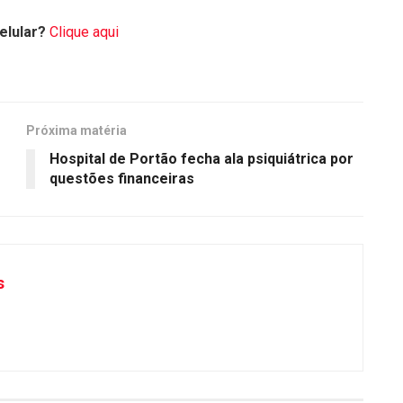
elular?
Clique aqui
Próxima matéria
Hospital de Portão fecha ala psiquiátrica por
questões financeiras
s