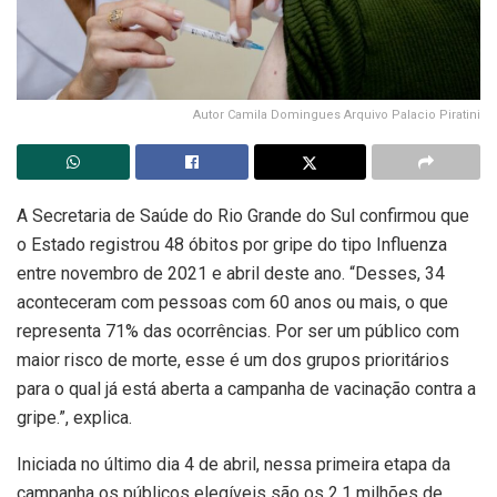
Autor Camila Domingues Arquivo Palacio Piratini
A Secretaria de Saúde do Rio Grande do Sul confirmou que
o Estado registrou 48 óbitos por gripe do tipo Influenza
entre novembro de 2021 e abril deste ano. “Desses, 34
aconteceram com pessoas com 60 anos ou mais, o que
representa 71% das ocorrências. Por ser um público com
maior risco de morte, esse é um dos grupos prioritários
para o qual já está aberta a campanha de vacinação contra a
gripe.”, explica.
Iniciada no último dia 4 de abril, nessa primeira etapa da
campanha os públicos elegíveis são os 2,1 milhões de