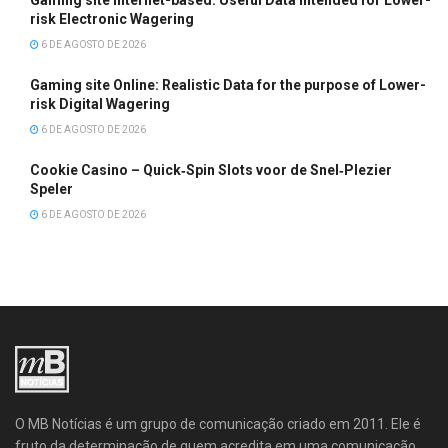
Gaming site Internet-based: Useful Data intended for Lower-
risk Electronic Wagering
6 DE AGOSTO DE 2026
Gaming site Online: Realistic Data for the purpose of Lower-
risk Digital Wagering
6 DE AGOSTO DE 2026
Cookie Casino – Quick‑Spin Slots voor de Snel‑Plezier
Speler
6 DE AGOSTO DE 2026
O MB Notícias é um grupo de comunicação criado em 2011. Ele é
fruto da determinação de quem acredita em uma comunicação