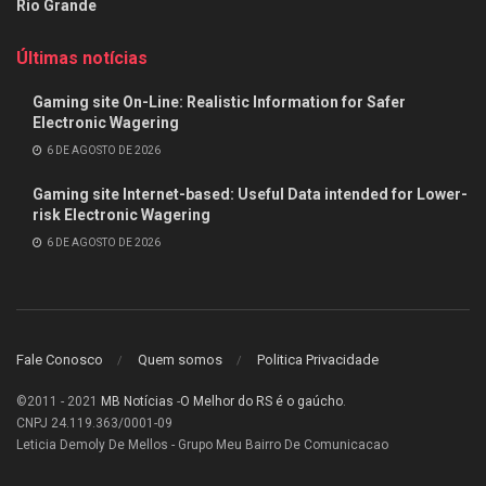
Rio Grande
Últimas notícias
Gaming site On-Line: Realistic Information for Safer
Electronic Wagering
6 DE AGOSTO DE 2026
Gaming site Internet-based: Useful Data intended for Lower-
risk Electronic Wagering
6 DE AGOSTO DE 2026
Fale Conosco
Quem somos
Politica Privacidade
©2011 - 2021
MB Notícias
-
O Melhor do RS é o gaúcho
.
CNPJ 24.119.363/0001-09
Leticia Demoly De Mellos - Grupo Meu Bairro De Comunicacao