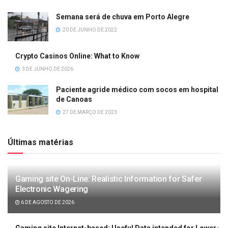
Semana será de chuva em Porto Alegre
20 DE JUNHO DE 2022
Crypto Casinos Online: What to Know
3 DE JUNHO DE 2026
Paciente agride médico com socos em hospital
de Canoas
27 DE MARÇO DE 2023
Últimas matérias
Gaming site On-Line: Realistic Information for Safer
Electronic Wagering
6 DE AGOSTO DE 2026