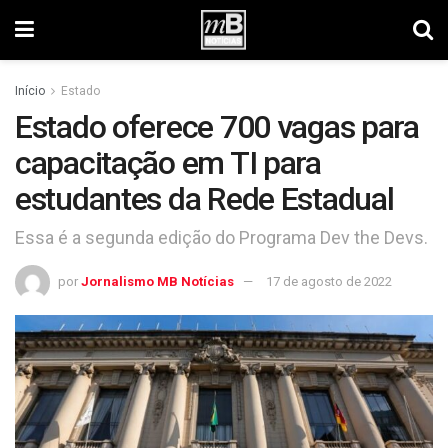
Início
Estado
Estado oferece 700 vagas para
capacitação em TI para
estudantes da Rede Estadual
Essa é a segunda edição do Programa Dev the Devs.
por
Jornalismo MB Notícias
17 de agosto de 2022