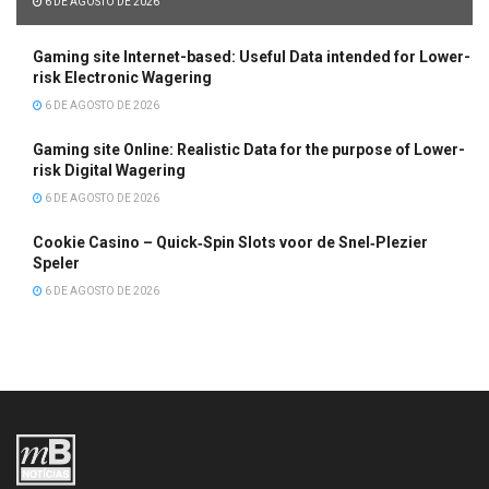
6 DE AGOSTO DE 2026
Gaming site Internet-based: Useful Data intended for Lower-
risk Electronic Wagering
6 DE AGOSTO DE 2026
Gaming site Online: Realistic Data for the purpose of Lower-
risk Digital Wagering
6 DE AGOSTO DE 2026
Cookie Casino – Quick‑Spin Slots voor de Snel‑Plezier
Speler
6 DE AGOSTO DE 2026