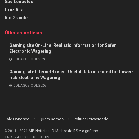
São Leopoldo
Cruz Alta
Rio Grande
Últimas notícias
Gaming site On-Line: Realistic Information for Safer
Electronic Wagering
6 DE AGOSTO DE 2026
Gaming site Internet-based: Useful Data intended for Lower-
risk Electronic Wagering
6 DE AGOSTO DE 2026
Fale Conosco
Quem somos
Politica Privacidade
©2011 - 2021
MB Notícias
-
O Melhor do RS é o gaúcho
.
CNPJ 24.119.363/0001-09