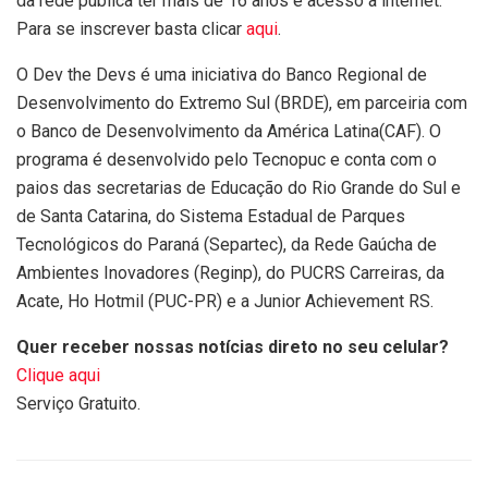
da rede pública ter mais de 16 anos e acesso a internet.
Para se inscrever basta clicar
aqui
.
O Dev the Devs é uma iniciativa do Banco Regional de
Desenvolvimento do Extremo Sul (BRDE), em parceiria com
o Banco de Desenvolvimento da América Latina(CAF). O
programa é desenvolvido pelo Tecnopuc e conta com o
paios das secretarias de Educação do Rio Grande do Sul e
de Santa Catarina, do Sistema Estadual de Parques
Tecnológicos do Paraná (Separtec), da Rede Gaúcha de
Ambientes Inovadores (Reginp), do PUCRS Carreiras, da
Acate, Ho Hotmil (PUC-PR) e a Junior Achievement RS.
Quer receber nossas notícias direto no seu celular?
Clique aqui
Serviço Gratuito.