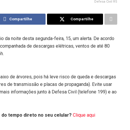
Defesa Civil RS
Compartilhe
Compartilhe
io da noite desta segunda-feira, 15, um alerta. De acordo
acompanhada de descargas elétricas, ventos de até 80
h.
aixo de árvores, pois há leve risco de queda e descargas
rres de transmissão e placas de propaganda). Evite usar
mais informações junto à Defesa Civil (telefone 199) e ao
 do tempo direto no seu celular?
Clique aqui