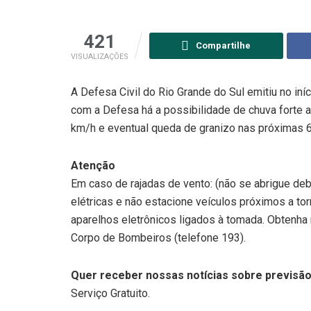
421
Compartilhe
VISUALIZAÇÕES
A Defesa Civil do Rio Grande do Sul emitiu no iníc
com a Defesa há a possibilidade de chuva forte 
km/h e eventual queda de granizo nas próximas 6
Atenção
Em caso de rajadas de vento: (não se abrigue deb
elétricas e não estacione veículos próximos a to
aparelhos eletrônicos ligados à tomada. Obtenha 
Corpo de Bombeiros (telefone 193).
Quer receber nossas notícias sobre previsão
Serviço Gratuito.