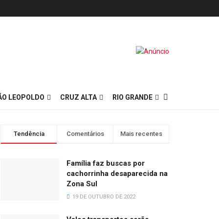
ÃO LEOPOLDO
CRUZ ALTA
RIO GRANDE
Tendência
Comentários
Mais recentes
Família faz buscas por
cachorrinha desaparecida na
Zona Sul
19 DE OUTUBRO DE 2022