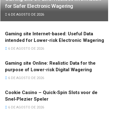
for Safer Electronic Wagering
6 DE AGOSTO DE 2026
Gaming site Internet-based: Useful Data
intended for Lower-risk Electronic Wagering
6 DE AGOSTO DE 2026
Gaming site Online: Realistic Data for the
purpose of Lower-risk Digital Wagering
6 DE AGOSTO DE 2026
Cookie Casino – Quick‑Spin Slots voor de
Snel‑Plezier Speler
6 DE AGOSTO DE 2026