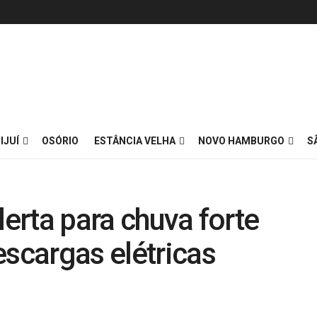
IJUÍ
OSÓRIO
ESTÂNCIA VELHA
NOVO HAMBURGO
S
lerta para chuva forte
cargas elétricas