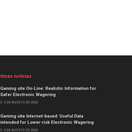
ltimas notícias
Gaming site On-Line: Realistic Information for
Safer Electronic Wagering
6 DE AGOSTO DE 2026
Gaming site Internet-based: Useful Data
intended for Lower-risk Electronic Wagering
6 DE AGOSTO DE 2026