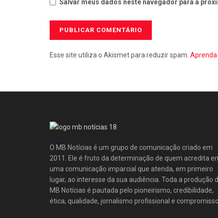
Salvar meus dados neste navegador para a próxi
Esse site utiliza o Akismet para reduzir spam.
Aprenda 
O MB Notícias é um grupo de comunicação criado em
2011. Ele é fruto da determinação de quem acredita e
uma comunicação imparcial que atenda, em primeiro
lugar, ao interesse da sua audiência. Toda a produção 
MB Notícias é pautada pelo pioneirismo, credibilidade,
ética, qualidade, jornalismo profissional e compromisso