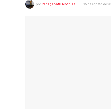
por
Redação MB Notícias
15 de agosto de 2