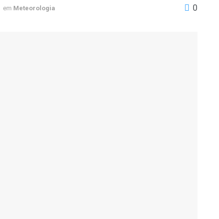
0
em
Meteorologia