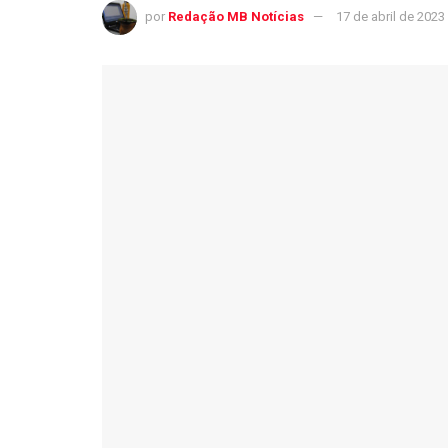
por
Redação MB Notícias
17 de abril de 2023