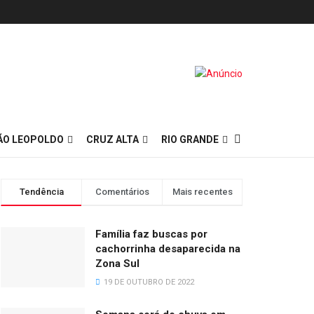
ÃO LEOPOLDO
CRUZ ALTA
RIO GRANDE
Tendência
Comentários
Mais recentes
Família faz buscas por
cachorrinha desaparecida na
Zona Sul
19 DE OUTUBRO DE 2022