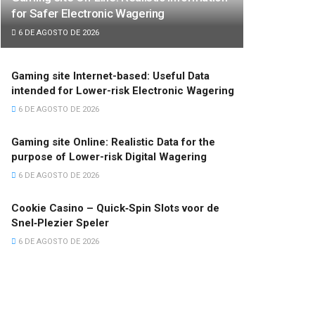
for Safer Electronic Wagering
6 DE AGOSTO DE 2026
Gaming site Internet-based: Useful Data
intended for Lower-risk Electronic Wagering
6 DE AGOSTO DE 2026
Gaming site Online: Realistic Data for the
purpose of Lower-risk Digital Wagering
6 DE AGOSTO DE 2026
Cookie Casino – Quick‑Spin Slots voor de
Snel‑Plezier Speler
6 DE AGOSTO DE 2026