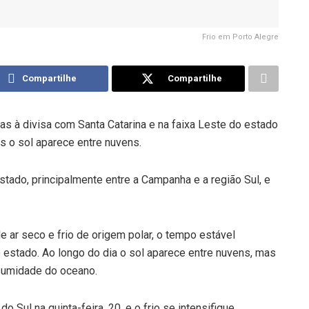
Frio em Porto Alegre
Compartilhe
Compartilhe
as à divisa com Santa Catarina e na faixa Leste do estado
es o sol aparece entre nuvens.
stado, principalmente entre a Campanha e a região Sul, e
 ar seco e frio de origem polar, o tempo estável
 estado. Ao longo do dia o sol aparece entre nuvens, mas
a umidade do oceano.
 Sul na quinta-feira, 20, e o frio se intensifique