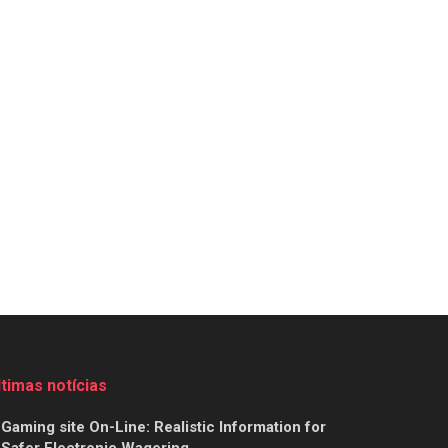
ltimas notícias
Gaming site On-Line: Realistic Information for
Safer Electronic Wagering