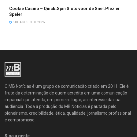
Cookie Casino – Quick‑Spin Slots voor de Snel‑Plezier
Speler
6 DE AGOSTO DE 2026
O MB Notícias é um grupo de comunicação criado em 2011. Ele é
fruto da determinação de quem acredita em uma comunicação
imparcial que atenda, em primeiro lugar, ao interesse da sua
audiência. Toda a produção do MB Notícias é pautada pelo
pioneirismo, credibilidade, ética, qualidade, jornalismo profissional
e compromisso.
Siga a gente