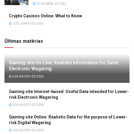
27 DE ABRIL DE 2022
Crypto Casinos Online: What to Know
3 DE JUNHO DE 2026
Últimas matérias
Gaming site On-Line: Realistic Information for Safer
Electronic Wagering
6 DE AGOSTO DE 2026
Gaming site Internet-based: Useful Data intended for Lower-
risk Electronic Wagering
6 DE AGOSTO DE 2026
Gaming site Online: Realistic Data for the purpose of Lower-
risk Digital Wagering
6 DE AGOSTO DE 2026