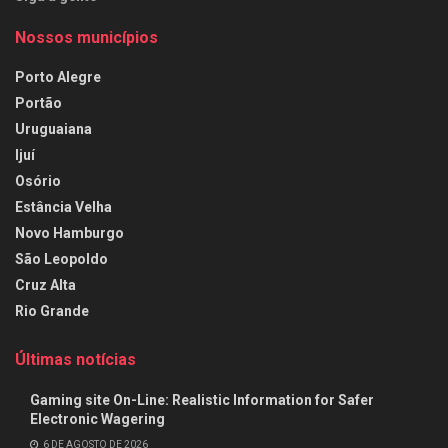
Nossos municípios
Porto Alegre
Portão
Uruguaiana
Ijuí
Osório
Estância Velha
Novo Hamburgo
São Leopoldo
Cruz Alta
Rio Grande
Últimas notícias
Gaming site On-Line: Realistic Information for Safer
Electronic Wagering
6 DE AGOSTO DE 2026