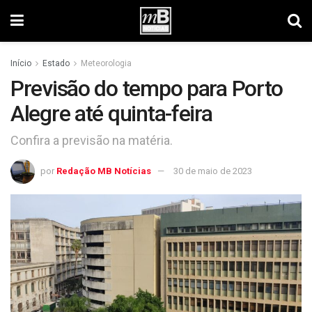
Início
Estado
Meteorologia
Previsão do tempo para Porto
Alegre até quinta-feira
Confira a previsão na matéria.
por
Redação MB Notícias
30 de maio de 2023