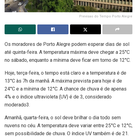
Previsao do Tempo Porto Alegre
Os moradores de Porto Alegre podem esperar dias de sol
até quinta-feira. A temperatura máxima deve chegar a 25°C
no sábado, enquanto a mínima deve ficar em torno de 12°C.
Hoje, terça-feira, o tempo está claro e a temperatura é de
13°C às 7h da manhã. A máxima prevista para hoje é de
24°C e a mínima de 12°C. A chance de chuva é de apenas
4% e o índice ultravioleta (UV) é de 3, considerado
moderado3.
Amanhã, quarta-feira, o sol deve brilhar o dia todo sem
nuvens no céu. A temperatura deve variar entre 25°C e 12°C,
sem possibilidade de chuva. O índice UV também é de 21.