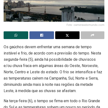
Foto: camerasdomundo.com
Os gaúchos devem enfrentar uma semana de tempo
instável e frio, de acordo com a previsão do tempo. Nesta
segunda-feira (5), ainda há possibilidade de chuviscos
e/ou chuva fraca em algumas áreas do Oeste, Noroeste,
Norte, Centro e Leste do estado. O frio se intensifica e faz
as temperaturas caírem na Campanha, Sul, Norte e Serra,
diminuindo ainda mais à noite nas regiões da metade
Leste, à medida que as chuvas se afastam.
Na terça-feira (6), o tempo se firma em todo o Rio Grande
do Sul e as temperaturas sobem um pouco no período da