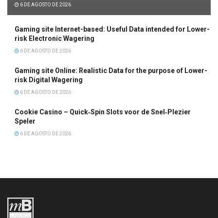
6 DE AGOSTO DE 2026
Gaming site Internet-based: Useful Data intended for Lower-
risk Electronic Wagering
6 DE AGOSTO DE 2026
Gaming site Online: Realistic Data for the purpose of Lower-
risk Digital Wagering
6 DE AGOSTO DE 2026
Cookie Casino – Quick‑Spin Slots voor de Snel‑Plezier
Speler
6 DE AGOSTO DE 2026