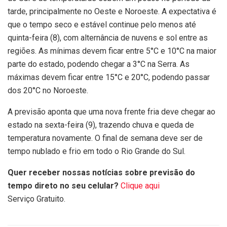
tarde, principalmente no Oeste e Noroeste. A expectativa é
que o tempo seco e estável continue pelo menos até
quinta-feira (8), com alternância de nuvens e sol entre as
regiões. As mínimas devem ficar entre 5°C e 10°C na maior
parte do estado, podendo chegar a 3°C na Serra. As
máximas devem ficar entre 15°C e 20°C, podendo passar
dos 20°C no Noroeste.
A previsão aponta que uma nova frente fria deve chegar ao
estado na sexta-feira (9), trazendo chuva e queda de
temperatura novamente. O final de semana deve ser de
tempo nublado e frio em todo o Rio Grande do Sul.
Quer receber nossas notícias sobre previsão do
tempo direto no seu celular?
Clique aqui
Serviço Gratuito.