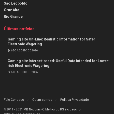
São Leopoldo
Cruz Alta
Rio Grande
Últimas notícias
Gaming site On-Line: Realistic Information for Safer
Electronic Wagering
6 DE AGOSTO DE 2026
Gaming site Internet-based: Useful Data intended for Lower-
risk Electronic Wagering
6 DE AGOSTO DE 2026
Fale Conosco
Quem somos
Politica Privacidade
©2011 - 2021
MB Notícias
-
O Melhor do RS é o gaúcho
.