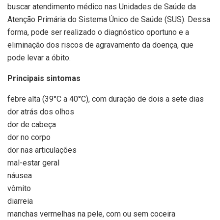
buscar atendimento médico nas Unidades de Saúde da
Atenção Primária do Sistema Único de Saúde (SUS). Dessa
forma, pode ser realizado o diagnóstico oportuno e a
eliminação dos riscos de agravamento da doença, que
pode levar a óbito.
Principais sintomas
febre alta (39°C a 40°C), com duração de dois a sete dias
dor atrás dos olhos
dor de cabeça
dor no corpo
dor nas articulações
mal-estar geral
náusea
vômito
diarreia
manchas vermelhas na pele, com ou sem coceira