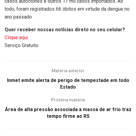
casos autóctones e outros 11 mil casos importados. Ao
todo, foram registrados 66 óbitos em virtude da dengue no
ano passado.
Quer receber nossas notícias direto no seu celular?
Clique aqui
Serviço Gratuito.
Matéria anterior
Inmet emite alerta de perigo de tempestade em todo
Estado
Próxima matéria
Área de alta pressão associada a massa de ar frio traz
tempo firme ao RS