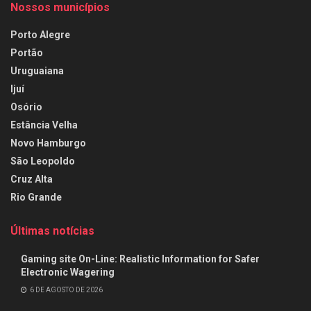
Nossos municípios
Porto Alegre
Portão
Uruguaiana
Ijuí
Osório
Estância Velha
Novo Hamburgo
São Leopoldo
Cruz Alta
Rio Grande
Últimas notícias
Gaming site On-Line: Realistic Information for Safer
Electronic Wagering
6 DE AGOSTO DE 2026