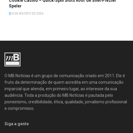
Cookie Casino – Quick‑Spin Slots voor de Snel‑Plezier
Speler
6 DE AGOSTO DE 2026
O MB Notícias é um grupo de comunicação criado em 2011. Ele é
fruto da determinação de quem acredita em uma comunicação
imparcial que atenda, em primeiro lugar, ao interesse da sua
audiência. Toda a produção do MB Notícias é pautada pelo
pioneirismo, credibilidade, ética, qualidade, jornalismo profissional
e compromisso.
Siga a gente