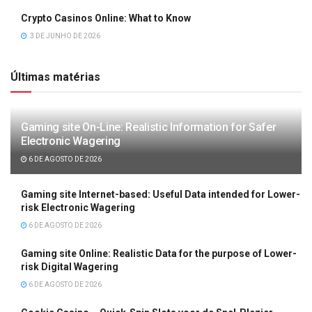
Crypto Casinos Online: What to Know
3 DE JUNHO DE 2026
Últimas matérias
Gaming site On-Line: Realistic Information for Safer
Electronic Wagering
6 DE AGOSTO DE 2026
Gaming site Internet-based: Useful Data intended for Lower-
risk Electronic Wagering
6 DE AGOSTO DE 2026
Gaming site Online: Realistic Data for the purpose of Lower-
risk Digital Wagering
6 DE AGOSTO DE 2026