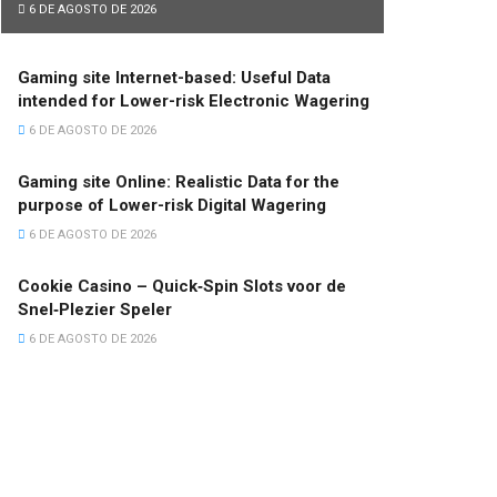
6 DE AGOSTO DE 2026
Gaming site Internet-based: Useful Data
intended for Lower-risk Electronic Wagering
6 DE AGOSTO DE 2026
Gaming site Online: Realistic Data for the
purpose of Lower-risk Digital Wagering
6 DE AGOSTO DE 2026
Cookie Casino – Quick‑Spin Slots voor de
Snel‑Plezier Speler
6 DE AGOSTO DE 2026