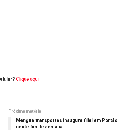
elular?
Clique aqui
Próxima matéria
Mengue transportes inaugura filial em Portão
neste fim de semana