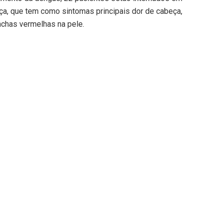
nça, que tem como sintomas principais dor de cabeça,
nchas vermelhas na pele.