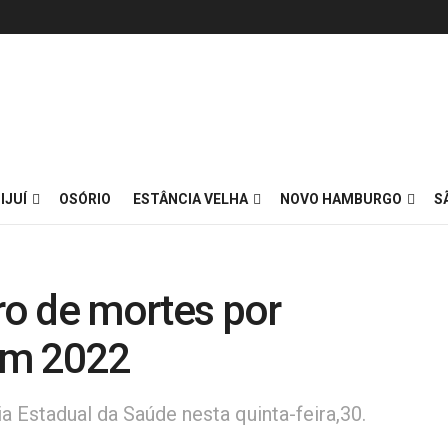
IJUÍ
OSÓRIO
ESTÂNCIA VELHA
NOVO HAMBURGO
S
o de mortes por
em 2022
a Estadual da Saúde nesta quinta-feira,30.