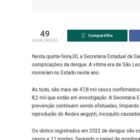
49
Compartilhe
VISUALIZAÇÕES
Nesta quinta-feira,30, a Secretaria Estadual da S
complicações da dengue. A vítima era de São Leo
morreram no Estado neste ano.
Ao todo, são mais de 47,8 mil casos confirmados
8,2 mil que estão em investigação. A Secretaria 
prevenção continuem sendo efetuadas, limpando e
reprodução do Aedes aegypti, mosquito causador
Os óbitos registrados em 2022 de dengue são os 
casos e 11 mortes. Segundo o painel de monitor