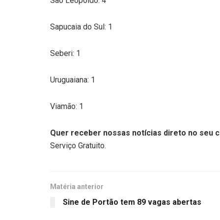
São Leopoldo: 4
Sapucaia do Sul: 1
Seberi: 1
Uruguaiana: 1
Viamão: 1
Quer receber nossas notícias direto no seu c
Serviço Gratuito.
Matéria anterior
Sine de Portão tem 89 vagas abertas