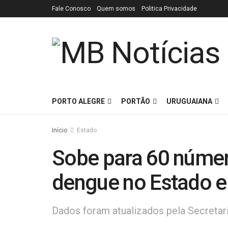
Fale Conosco
Quem somos
Politica Privacidade
PORTO ALEGRE
PORTÃO
URUGUAIANA
Início
Estado
Sobe para 60 númer
dengue no Estado 
Dados foram atualizados pela Secretari