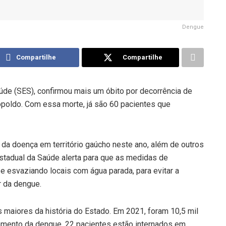
Dengue
Compartilhe
Compartilhe
aúde (SES), confirmou mais um óbito por decorrência de
poldo. Com essa morte, já são 60 pacientes que
 da doença em território gaúcho neste ano, além de outros
Estadual da Saúde alerta para que as medidas de
 esvaziando locais com água parada, para evitar a
 da dengue.
maiores da história do Estado. Em 2021, foram 10,5 mil
amento da dengue, 22 pacientes estão internados em