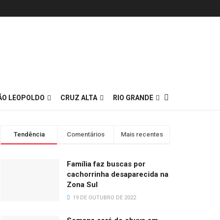
ÃO LEOPOLDO
CRUZ ALTA
RIO GRANDE
Tendência
Comentários
Mais recentes
Família faz buscas por
cachorrinha desaparecida na
Zona Sul
19 DE OUTUBRO DE 2022