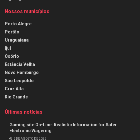
Nossos municípios
Porto Alegre
Portão
Uruguaiana
Ijuí
Osório
Estância Velha
Novo Hamburgo
São Leopoldo
Cruz Alta
Rio Grande
Últimas notícias
Gaming site On-Line: Realistic Information for Safer
Electronic Wagering
6 DE AGOSTO DE 2026