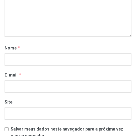
*
Nome
*
E-mail
Site
Salvar meus dados neste navegador para a próxima vez
que eu comentar.