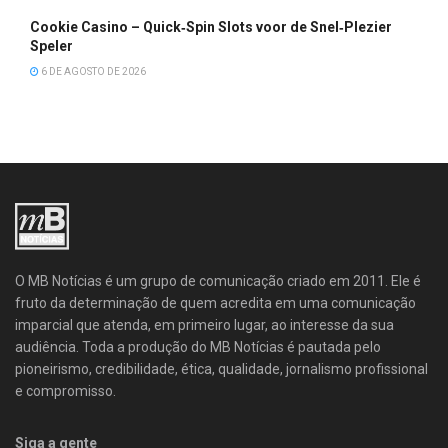
Cookie Casino – Quick‑Spin Slots voor de Snel‑Plezier
Speler
6 DE AGOSTO DE 2026
O MB Notícias é um grupo de comunicação criado em 2011. Ele é
fruto da determinação de quem acredita em uma comunicação
imparcial que atenda, em primeiro lugar, ao interesse da sua
audiência. Toda a produção do MB Notícias é pautada pelo
pioneirismo, credibilidade, ética, qualidade, jornalismo profissional
e compromisso.
Siga a gente