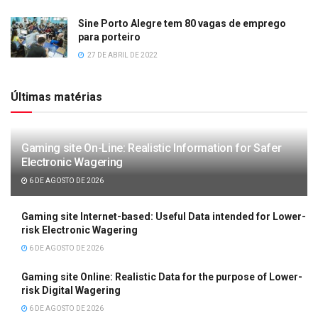
Sine Porto Alegre tem 80 vagas de emprego
para porteiro
27 DE ABRIL DE 2022
Últimas matérias
Gaming site On-Line: Realistic Information for Safer
Electronic Wagering
6 DE AGOSTO DE 2026
Gaming site Internet-based: Useful Data intended for Lower-
risk Electronic Wagering
6 DE AGOSTO DE 2026
Gaming site Online: Realistic Data for the purpose of Lower-
risk Digital Wagering
6 DE AGOSTO DE 2026