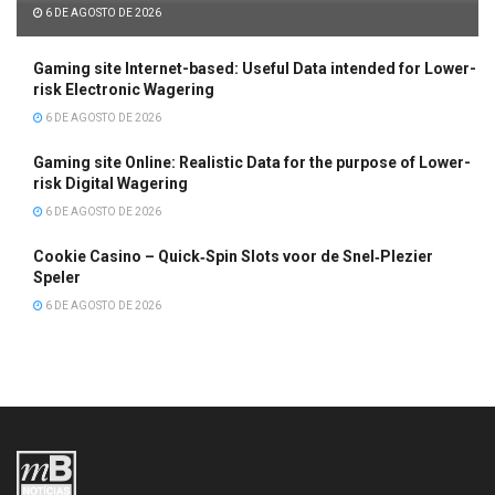
6 DE AGOSTO DE 2026
Gaming site Internet-based: Useful Data intended for Lower-
risk Electronic Wagering
6 DE AGOSTO DE 2026
Gaming site Online: Realistic Data for the purpose of Lower-
risk Digital Wagering
6 DE AGOSTO DE 2026
Cookie Casino – Quick‑Spin Slots voor de Snel‑Plezier
Speler
6 DE AGOSTO DE 2026