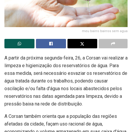
meu bairro bairros sem agua
A partir da próxima segunda-feira, 26, a Corsan vai realizar a
limpeza e higienização dos reservatórios de água. Para
essa medida, será necessário esvaziar os reservatórios de
água tratada durante os trabalhos, podendo causar
oscilação e/ou falta d’água nos locais abastecidos pelos
reservatórios nas datas agendada para limpeza, devido a
pressão baixa na rede de distribuição.
A Corsan também orienta que a população das regiões
afetadas da cidade, façam uso racional de água,
economizando o volume armazenado em suas caixa d’água