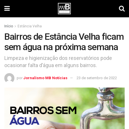
Início
Estância Velha
Bairros de Estância Velha ficam
sem água na próxima semana
Limpeza e higienização dos reservatórios pode
ocasionar falta d’água em alguns bairros.
por
Jornalismo MB Notícias
23 de setembro de 2022