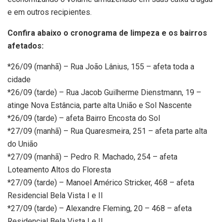
e em outros recipientes.
Confira abaixo o cronograma de limpeza e os bairros
afetados:
*26/09 (manhã) – Rua João Lânius, 155 – afeta toda a
cidade
*26/09 (tarde) – Rua Jacob Guilherme Dienstmann, 19 –
atinge Nova Estância, parte alta União e Sol Nascente
*26/09 (tarde) – afeta Bairro Encosta do Sol
*27/09 (manhã) – Rua Quaresmeira, 251 – afeta parte alta
do União
*27/09 (manhã) – Pedro R. Machado, 254 – afeta
Loteamento Altos do Floresta
*27/09 (tarde) – Manoel Américo Stricker, 468 – afeta
Residencial Bela Vista I e II
*27/09 (tarde) – Alexandre Fleming, 20 – 468 – afeta
Residencial Bela Vista I e II