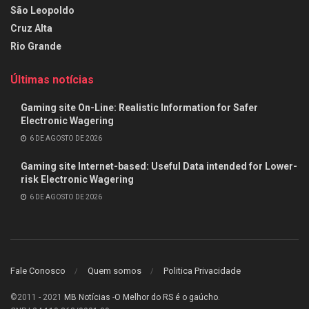
São Leopoldo
Cruz Alta
Rio Grande
Últimas notícias
Gaming site On-Line: Realistic Information for Safer
Electronic Wagering
6 DE AGOSTO DE 2026
Gaming site Internet-based: Useful Data intended for Lower-
risk Electronic Wagering
6 DE AGOSTO DE 2026
Fale Conosco
Quem somos
Politica Privacidade
©2011 - 2021
MB Notícias
-
O Melhor do RS é o gaúcho
.