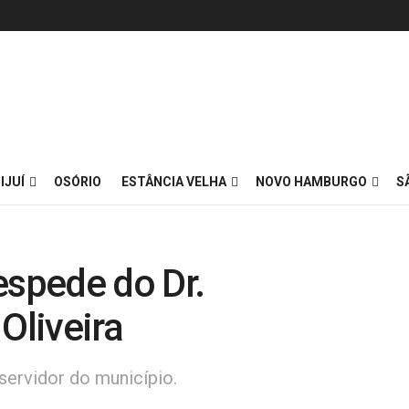
IJUÍ
OSÓRIO
ESTÂNCIA VELHA
NOVO HAMBURGO
S
espede do Dr.
Oliveira
servidor do município.