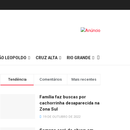
ÃO LEOPOLDO
CRUZ ALTA
RIO GRANDE
Tendência
Comentários
Mais recentes
Família faz buscas por
cachorrinha desaparecida na
Zona Sul
19 DE OUTUBRO DE 2022