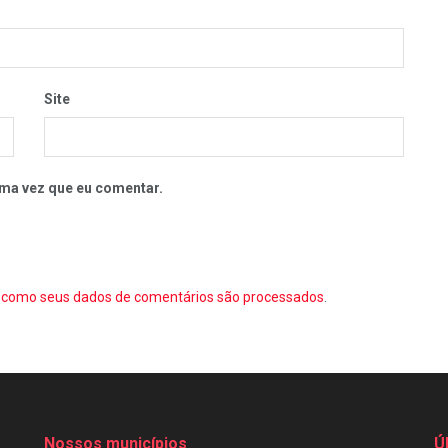
Site
ma vez que eu comentar.
como seus dados de comentários são processados
.
Nossos municípios
Ú