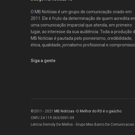
O MB Notícias é um grupo de comunicação criado em
2011. Ele é fruto da determinação de quem acredita e
uma comunicação imparcial que atenda, em primeiro
lugar, ao interesse da sua audiência. Toda a produção 
MB Notícias é pautada pelo pioneirismo, credibilidade,
ética, qualidade, jornalismo profissional e compromisso
Siga a gente
©2011 - 2021
MB Notícias
-
O Melhor do RS é o gaúcho
.
CNPJ 24.119.363/0001-09
Leticia Demoly De Mellos - Grupo Meu Bairro De Comunicacao