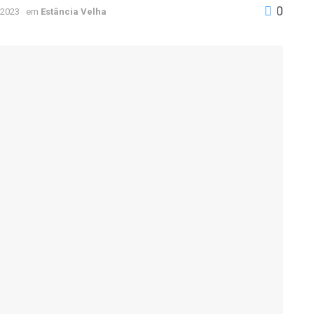
0
 2023
em
Estância Velha