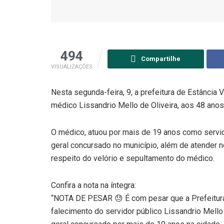
494
Compartilhe
VISUALIZAÇÕES
Nesta segunda-feira, 9, a prefeitura de Estância 
médico Lissandrio Mello de Oliveira, aos 48 anos,
O médico, atuou por mais de 19 anos como servi
geral concursado no município, além de atender n
respeito do velório e sepultamento do médico.
Confira a nota na íntegra:
“NOTA DE PESAR 😓 É com pesar que a Prefeitura
falecimento do servidor público Lissandrio Mell