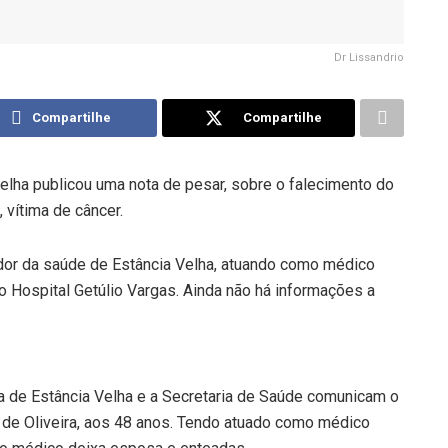
Dr Lissandrio
Compartilhe
Compartilhe
Velha publicou uma nota de pesar, sobre o falecimento do
 vítima de câncer.
dor da saúde de Estância Velha, atuando como médico
o Hospital Getúlio Vargas. Ainda não há informações a
 de Estância Velha e a Secretaria de Saúde comunicam o
o de Oliveira, aos 48 anos. Tendo atuado como médico