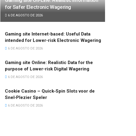
for Safer Electronic Wagering
6 DE AGOSTO DE 2026
Gaming site Internet-based: Useful Data
intended for Lower-risk Electronic Wagering
6 DE AGOSTO DE 2026
Gaming site Online: Realistic Data for the
purpose of Lower-risk Digital Wagering
6 DE AGOSTO DE 2026
Cookie Casino – Quick‑Spin Slots voor de
Snel‑Plezier Speler
6 DE AGOSTO DE 2026