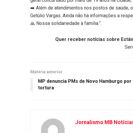
geral concursado por mais de 19 anos na cidade,
➡️ Além de atendimentos nos postos de saúde, o 
Getúlio Vargas. Ainda não há informações a resp
🙏 Nossa solidariedade à família.”.
Quer receber notícias sobre Estân
Serv
Matéria anterior
MP denuncia PMs de Novo Hamburgo por
tortura
Jornalismo MB Notícia