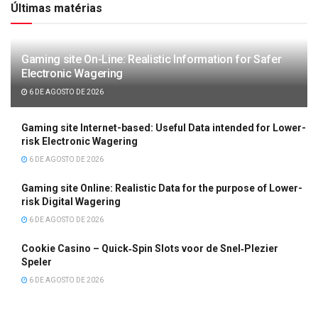
Últimas matérias
Gaming site On-Line: Realistic Information for Safer
Electronic Wagering
6 DE AGOSTO DE 2026
Gaming site Internet-based: Useful Data intended for Lower-
risk Electronic Wagering
6 DE AGOSTO DE 2026
Gaming site Online: Realistic Data for the purpose of Lower-
risk Digital Wagering
6 DE AGOSTO DE 2026
Cookie Casino – Quick‑Spin Slots voor de Snel‑Plezier
Speler
6 DE AGOSTO DE 2026