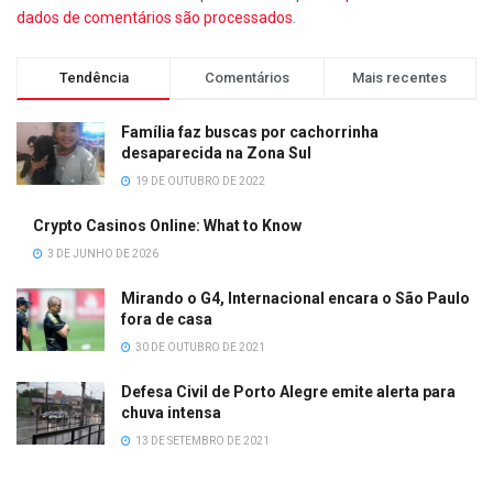
dados de comentários são processados
.
Tendência
Comentários
Mais recentes
Família faz buscas por cachorrinha
desaparecida na Zona Sul
19 DE OUTUBRO DE 2022
Crypto Casinos Online: What to Know
3 DE JUNHO DE 2026
Mirando o G4, Internacional encara o São Paulo
fora de casa
30 DE OUTUBRO DE 2021
Defesa Civil de Porto Alegre emite alerta para
chuva intensa
13 DE SETEMBRO DE 2021