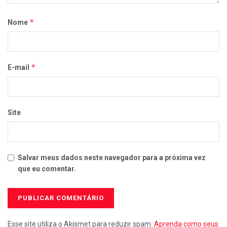
*
Nome
*
E-mail
Site
Salvar meus dados neste navegador para a próxima vez
que eu comentar.
Esse site utiliza o Akismet para reduzir spam.
Aprenda como seus