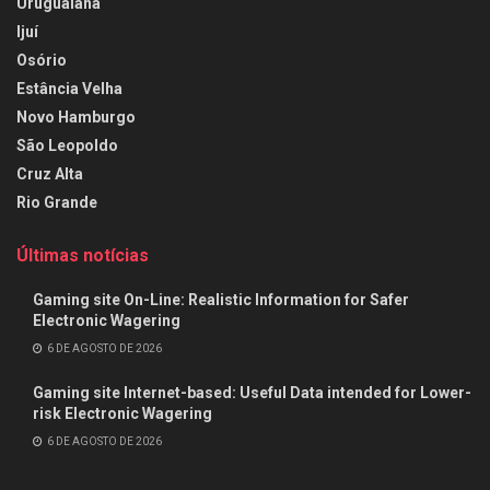
Uruguaiana
Ijuí
Osório
Estância Velha
Novo Hamburgo
São Leopoldo
Cruz Alta
Rio Grande
Últimas notícias
Gaming site On-Line: Realistic Information for Safer
Electronic Wagering
6 DE AGOSTO DE 2026
Gaming site Internet-based: Useful Data intended for Lower-
risk Electronic Wagering
6 DE AGOSTO DE 2026