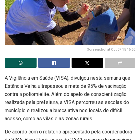
Screenshot at Oct 07 15 16 55
A Vigilância em Saúde (VISA), divulgou nesta semana que
Estância Velha ultrapassou a meta de 95% de vacinação
contra a poliomielite. Além do apelo de conscientização
realizada pela prefeitura, a VISA percorreu as escolas do
município e realizou a busca ativa nos locais de difícil
acesso, como as vilas e as zonas rurais.
De acordo com o relatório apresentado pela coordenadora
da VISA, Eline Fleck, cerca de 2.342 crianças do município,