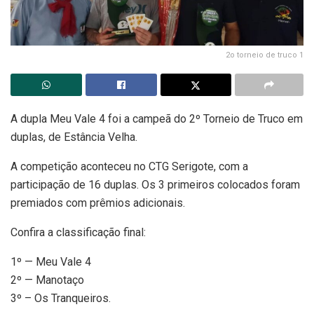
2o torneio de truco 1
A dupla Meu Vale 4 foi a campeã do 2º Torneio de Truco em
duplas, de Estância Velha.
A competição aconteceu no CTG Serigote, com a
participação de 16 duplas. Os 3 primeiros colocados foram
premiados com prêmios adicionais.
Confira a classificação final:
1º — Meu Vale 4
2º — Manotaço
3º – Os Tranqueiros.