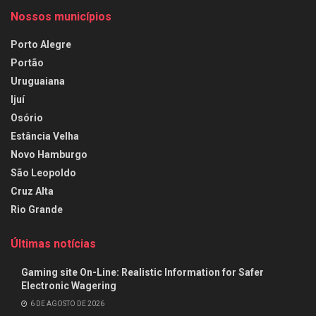
Nossos municípios
Porto Alegre
Portão
Uruguaiana
Ijuí
Osório
Estância Velha
Novo Hamburgo
São Leopoldo
Cruz Alta
Rio Grande
Últimas notícias
Gaming site On-Line: Realistic Information for Safer
Electronic Wagering
6 DE AGOSTO DE 2026