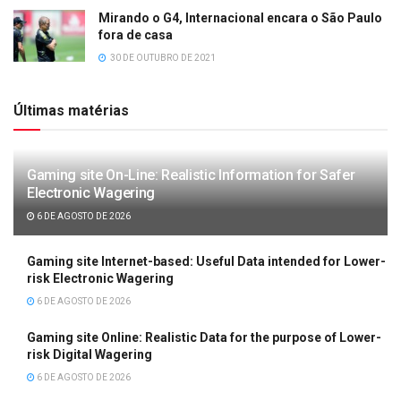
Mirando o G4, Internacional encara o São Paulo
fora de casa
30 DE OUTUBRO DE 2021
Últimas matérias
Gaming site On-Line: Realistic Information for Safer
Electronic Wagering
6 DE AGOSTO DE 2026
Gaming site Internet-based: Useful Data intended for Lower-
risk Electronic Wagering
6 DE AGOSTO DE 2026
Gaming site Online: Realistic Data for the purpose of Lower-
risk Digital Wagering
6 DE AGOSTO DE 2026