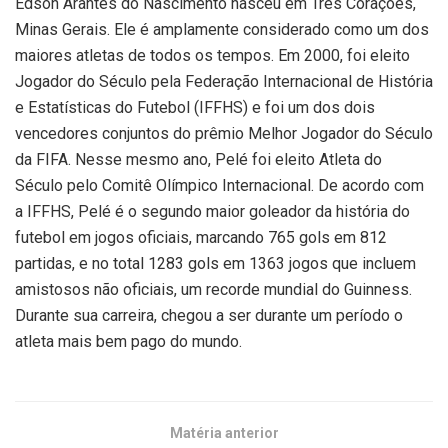
Edson Arantes do Nascimento nasceu em Três Corações,
Minas Gerais. Ele é amplamente considerado como um dos
maiores atletas de todos os tempos. Em 2000, foi eleito
Jogador do Século pela Federação Internacional de História
e Estatísticas do Futebol (IFFHS) e foi um dos dois
vencedores conjuntos do prêmio Melhor Jogador do Século
da FIFA. Nesse mesmo ano, Pelé foi eleito Atleta do
Século pelo Comitê Olímpico Internacional. De acordo com
a IFFHS, Pelé é o segundo maior goleador da história do
futebol em jogos oficiais, marcando 765 gols em 812
partidas, e no total 1283 gols em 1363 jogos que incluem
amistosos não oficiais, um recorde mundial do Guinness.
Durante sua carreira, chegou a ser durante um período o
atleta mais bem pago do mundo.
Matéria anterior