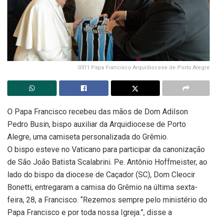
0311 Papa Francisco Arquidiocese de Porto Alegre
O Papa Francisco recebeu das mãos de Dom Adilson
Pedro Busin, bispo auxiliar da Arquidiocese de Porto
Alegre, uma camiseta personalizada do Grêmio.
O bispo esteve no Vaticano para participar da canonização
de São João Batista Scalabrini. Pe. Antônio Hoffmeister, ao
lado do bispo da diocese de Caçador (SC), Dom Cleocir
Bonetti, entregaram a camisa do Grêmio na última sexta-
feira, 28, a Francisco. “Rezemos sempre pelo ministério do
Papa Francisco e por toda nossa Igreja.”, disse a