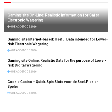
Gaming site On-Line: Realistic Information for Safer
Electronic Wagering
6 DE AGOSTO DE 2026
Gaming site Internet-based: Useful Data intended for Lower-
risk Electronic Wagering
6 DE AGOSTO DE 2026
Gaming site Online: Realistic Data for the purpose of Lower-
risk Digital Wagering
6 DE AGOSTO DE 2026
Cookie Casino – Quick‑Spin Slots voor de Snel‑Plezier
Speler
6 DE AGOSTO DE 2026