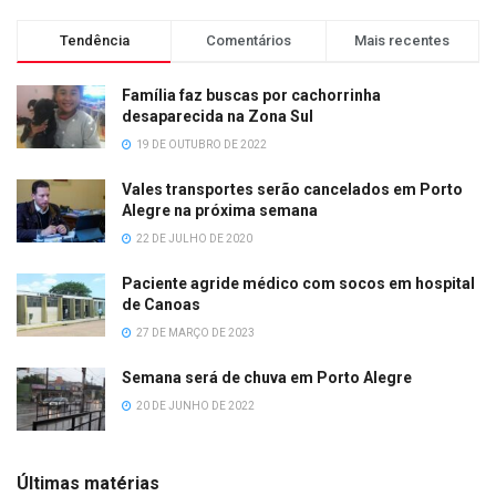
Tendência
Comentários
Mais recentes
Família faz buscas por cachorrinha
desaparecida na Zona Sul
19 DE OUTUBRO DE 2022
Vales transportes serão cancelados em Porto
Alegre na próxima semana
22 DE JULHO DE 2020
Paciente agride médico com socos em hospital
de Canoas
27 DE MARÇO DE 2023
Semana será de chuva em Porto Alegre
20 DE JUNHO DE 2022
Últimas matérias