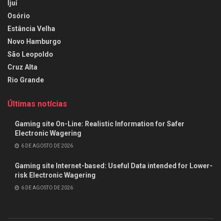
Ijuí
Osório
Estância Velha
Novo Hamburgo
São Leopoldo
Cruz Alta
Rio Grande
Últimas notícias
Gaming site On-Line: Realistic Information for Safer
Electronic Wagering
6 DE AGOSTO DE 2026
Gaming site Internet-based: Useful Data intended for Lower-
risk Electronic Wagering
6 DE AGOSTO DE 2026