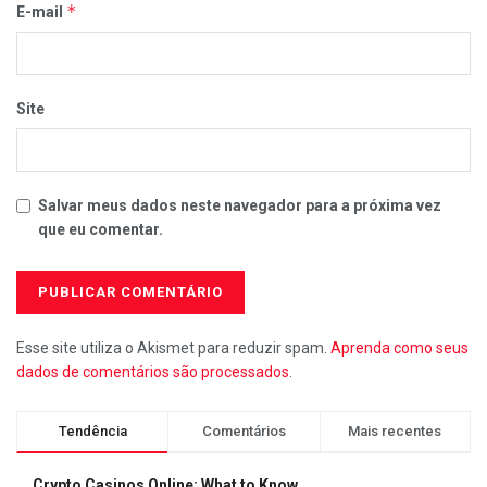
*
E-mail
Site
Salvar meus dados neste navegador para a próxima vez
que eu comentar.
Esse site utiliza o Akismet para reduzir spam.
Aprenda como seus
dados de comentários são processados
.
Tendência
Comentários
Mais recentes
Crypto Casinos Online: What to Know