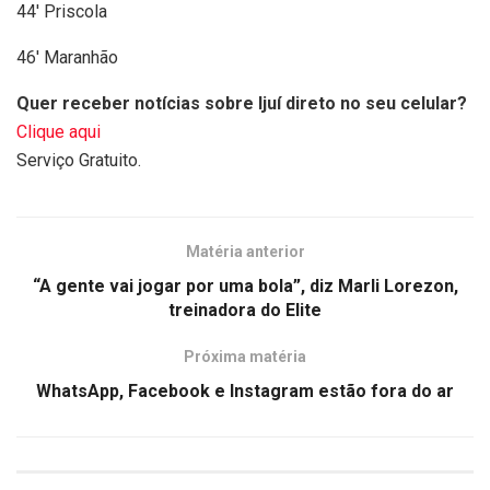
44′ Priscola
46′ Maranhão
Quer receber notícias sobre Ijuí direto no seu celular?
Clique aqui
Serviço Gratuito.
Matéria anterior
“A gente vai jogar por uma bola”, diz Marli Lorezon,
treinadora do Elite
Próxima matéria
WhatsApp, Facebook e Instagram estão fora do ar