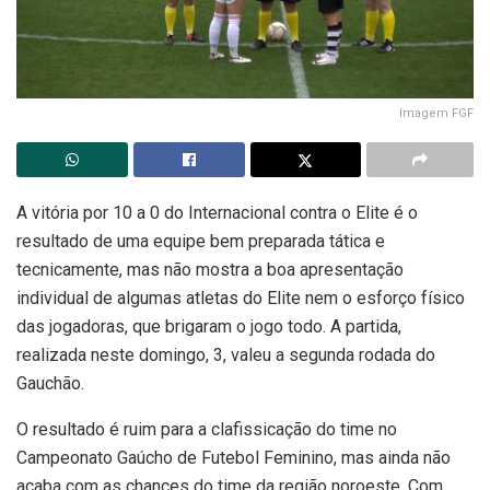
Imagem FGF
A vitória por 10 a 0 do Internacional contra o Elite é o
resultado de uma equipe bem preparada tática e
tecnicamente, mas não mostra a boa apresentação
individual de algumas atletas do Elite nem o esforço físico
das jogadoras, que brigaram o jogo todo. A partida,
realizada neste domingo, 3, valeu a segunda rodada do
Gauchão.
O resultado é ruim para a clafissicação do time no
Campeonato Gaúcho de Futebol Feminino, mas ainda não
acaba com as chances do time da região noroeste. Com