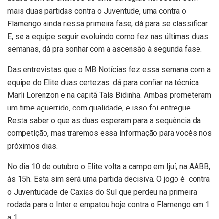
mais duas partidas contra o Juventude, uma contra o
Flamengo ainda nessa primeira fase, dá para se classificar.
E, se a equipe seguir evoluindo como fez nas últimas duas
semanas, dá pra sonhar com a ascensão à segunda fase.
Das entrevistas que o MB Notícias fez essa semana com a
equipe do Elite duas certezas: dá para confiar na técnica
Marli Lorenzon e na capitã Taís Bidinha. Ambas prometeram
um time aguerrido, com qualidade, e isso foi entregue.
Resta saber o que as duas esperam para a sequência da
competição, mas traremos essa informação para vocês nos
próximos dias.
No dia 10 de outubro o Elite volta a campo em Ijuí, na AABB,
às 15h. Esta sim será uma partida decisiva. O jogo é contra
o Juventudade de Caxias do Sul que perdeu na primeira
rodada para o Inter e empatou hoje contra o Flamengo em 1
a 1.