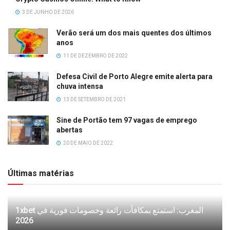
3 DE JUNHO DE 2026
Verão será um dos mais quentes dos últimos
anos
11 DE DEZEMBRO DE 2022
Defesa Civil de Porto Alegre emite alerta para
chuva intensa
13 DE SETEMBRO DE 2021
Sine de Portão tem 97 vagas de emprego
abertas
20 DE MAIO DE 2022
Últimas matérias
1xbet المغرب: استمتع بمكافآت رائعة وخصومات فورية في
2026