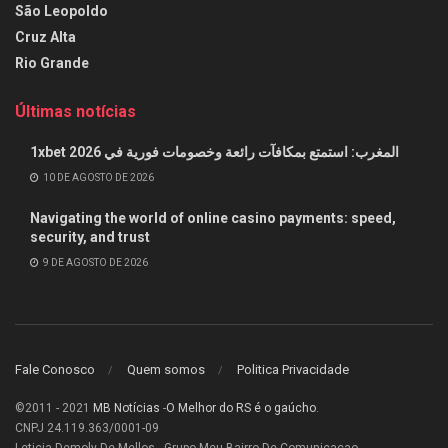
São Leopoldo
Cruz Alta
Rio Grande
Últimas notícias
1xbet المغرب: استمتع بمكافآت رائعة وخصومات فورية في 2026
10 DE AGOSTO DE 2026
Navigating the world of online casino payments: speed,
security, and trust
9 DE AGOSTO DE 2026
Fale Conosco
Quem somos
Politica Privacidade
©2011 - 2021
MB Notícias
-
O Melhor do RS é o gaúcho
.
CNPJ 24.119.363/0001-09