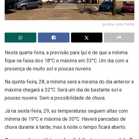
ijui Ana Julia Tiellet
Nesta quarta-feira, a previsão para Ijuí é de que a mínima
fique na faixa dos 18°C e máxima em 33°C. Um dia com a
presença de muito sol e poucas nuvens.
Na quinta-feira, 28, a mínima será a mesma do dia anterior e
máxima chegará a 32°C. Será um dia de bastante sol e
poucas nuvens. Sem a possibilidade de chuva.
Já na sexta-feira, 29, as temperaturas seguem altas com
mínima de 19°C e máxima de 30°C. Haverá pancadas de
chuva durante à tarde, mas à noite o tempo ficará aberto.