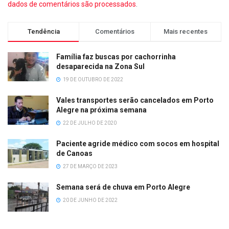
dados de comentários são processados
.
Tendência
Comentários
Mais recentes
Família faz buscas por cachorrinha
desaparecida na Zona Sul
19 DE OUTUBRO DE 2022
Vales transportes serão cancelados em Porto
Alegre na próxima semana
22 DE JULHO DE 2020
Paciente agride médico com socos em hospital
de Canoas
27 DE MARÇO DE 2023
Semana será de chuva em Porto Alegre
20 DE JUNHO DE 2022