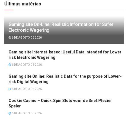
Últimas matérias
Gaming site On-Line: Realistic Information for Safer
Electronic Wagering
6 DE AGOSTO DE 2026
Gaming site Internet-based: Useful Data intended for Lower-
risk Electronic Wagering
6 DE AGOSTO DE 2026
Gaming site Online: Realistic Data for the purpose of Lower-
risk Digital Wagering
6 DE AGOSTO DE 2026
Cookie Casino – Quick‑Spin Slots voor de Snel‑Plezier
Speler
6 DE AGOSTO DE 2026