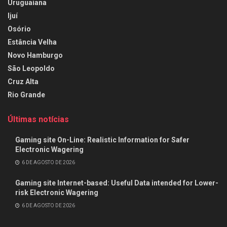
Uruguaiana
Ijuí
Osório
Estância Velha
Novo Hamburgo
São Leopoldo
Cruz Alta
Rio Grande
Últimas notícias
Gaming site On-Line: Realistic Information for Safer
Electronic Wagering
6 DE AGOSTO DE 2026
Gaming site Internet-based: Useful Data intended for Lower-
risk Electronic Wagering
6 DE AGOSTO DE 2026