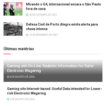
Mirando o G4, Internacional encara o São Paulo
fora de casa
30 DE OUTUBRO DE 2021
Defesa Civil de Porto Alegre emite alerta para
chuva intensa
13 DE SETEMBRO DE 2021
Últimas matérias
Gaming site On-Line: Realistic Information for Safer
Electronic Wagering
6 DE AGOSTO DE 2026
Gaming site Internet-based: Useful Data intended for Lower-
risk Electronic Wagering
6 DE AGOSTO DE 2026