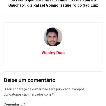
“Acredito que estamos no caminho certo para o
Gauchão”, diz Rafael Goiano, zagueiro do São Luiz
Wesley Dias
Deixe um comentário
O seu endereço de e-mail não será publicado.
Campos
*
obrigatórios são marcados com
*
Comentário