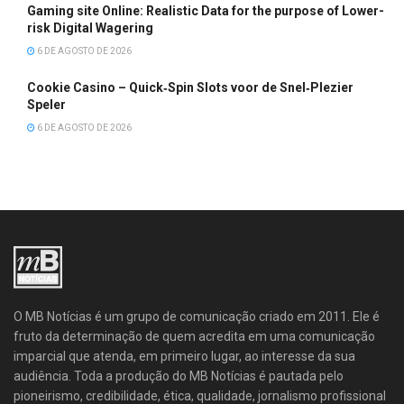
Gaming site Online: Realistic Data for the purpose of Lower-
risk Digital Wagering
6 DE AGOSTO DE 2026
Cookie Casino – Quick‑Spin Slots voor de Snel‑Plezier
Speler
6 DE AGOSTO DE 2026
O MB Notícias é um grupo de comunicação criado em 2011. Ele é
fruto da determinação de quem acredita em uma comunicação
imparcial que atenda, em primeiro lugar, ao interesse da sua
audiência. Toda a produção do MB Notícias é pautada pelo
pioneirismo, credibilidade, ética, qualidade, jornalismo profissional