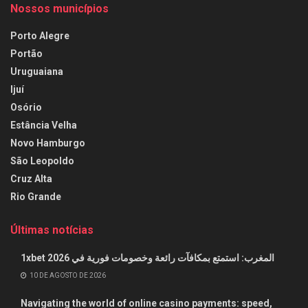
Nossos municípios
Porto Alegre
Portão
Uruguaiana
Ijuí
Osório
Estância Velha
Novo Hamburgo
São Leopoldo
Cruz Alta
Rio Grande
Últimas notícias
1xbet المغرب: استمتع بمكافآت رائعة وخصومات فورية في 2026
10 DE AGOSTO DE 2026
Navigating the world of online casino payments: speed,