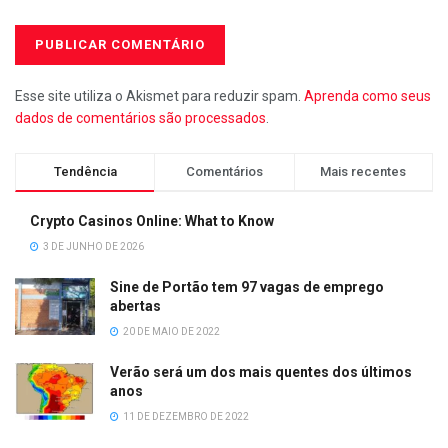
Esse site utiliza o Akismet para reduzir spam.
Aprenda como seus
dados de comentários são processados
.
Tendência
Comentários
Mais recentes
Crypto Casinos Online: What to Know
3 DE JUNHO DE 2026
Sine de Portão tem 97 vagas de emprego
abertas
20 DE MAIO DE 2022
Verão será um dos mais quentes dos últimos
anos
11 DE DEZEMBRO DE 2022