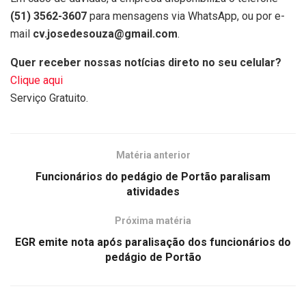
(51) 3562-3607
para mensagens via WhatsApp, ou por e-
mail
cv.josedesouza@gmail.com
.
Quer receber nossas notícias direto no seu celular?
Clique aqui
Serviço Gratuito.
Matéria anterior
Funcionários do pedágio de Portão paralisam
atividades
Próxima matéria
EGR emite nota após paralisação dos funcionários do
pedágio de Portão