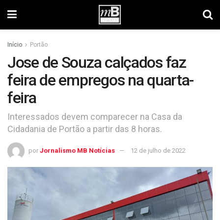
Início
Portão
Jose de Souza calçados faz
feira de empregos na quarta-
feira
Interessados devem comparecer na Casa da
Cidadania de Portão a partir das 8 horas.
por
Jornalismo MB Notícias
12 de julho de 2022