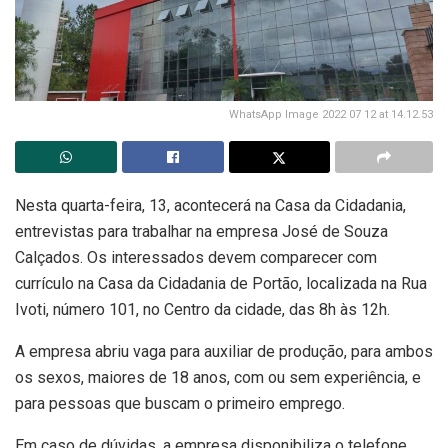
WhatsApp Image 2022 07 12 at 14.12.53
Nesta quarta-feira, 13, acontecerá na Casa da Cidadania,
entrevistas para trabalhar na empresa José de Souza
Calçados. Os interessados devem comparecer com
currículo na Casa da Cidadania de Portão, localizada na Rua
Ivoti, número 101, no Centro da cidade, das 8h às 12h.
A empresa abriu vaga para auxiliar de produção, para ambos
os sexos, maiores de 18 anos, com ou sem experiência, e
para pessoas que buscam o primeiro emprego.
Em caso de dúvidas, a empresa disponibiliza o telefone