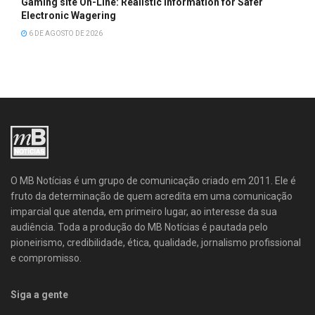
Gaming site On-Line: Realistic Information for Safer
Electronic Wagering
6 DE AGOSTO DE 2026
O MB Notícias é um grupo de comunicação criado em 2011. Ele é
fruto da determinação de quem acredita em uma comunicação
imparcial que atenda, em primeiro lugar, ao interesse da sua
audiência. Toda a produção do MB Notícias é pautada pelo
pioneirismo, credibilidade, ética, qualidade, jornalismo profissional
e compromisso.
Siga a gente