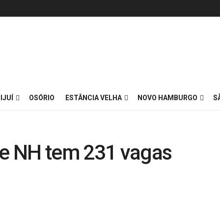
IJUÍ
OSÓRIO
ESTÂNCIA VELHA
NOVO HAMBURGO
S
e NH tem 231 vagas