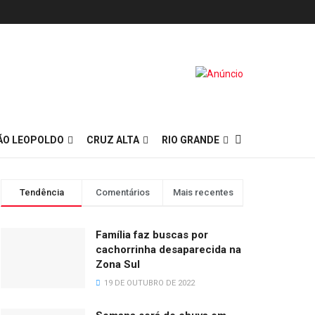
ÃO LEOPOLDO
CRUZ ALTA
RIO GRANDE
Tendência
Comentários
Mais recentes
Família faz buscas por
cachorrinha desaparecida na
Zona Sul
19 DE OUTUBRO DE 2022