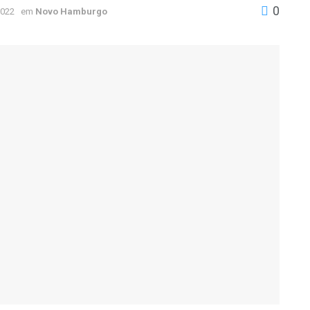
0
2022
em
Novo Hamburgo