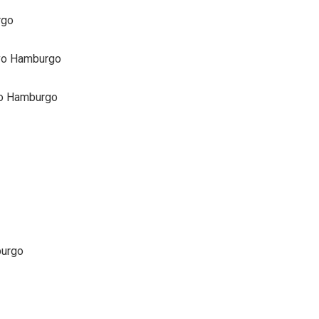
rgo
ovo Hamburgo
vo Hamburgo
burgo