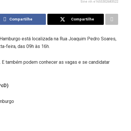
Sine nh e1655302683522
Compartilhe
Compartilhe
Hamburgo está localizada na Rua Joaquim Pedro Soares,
ta-feira, das 09h às 16h.
o. E também podem conhecer as vagas e se candidatar
PcD)
amburgo