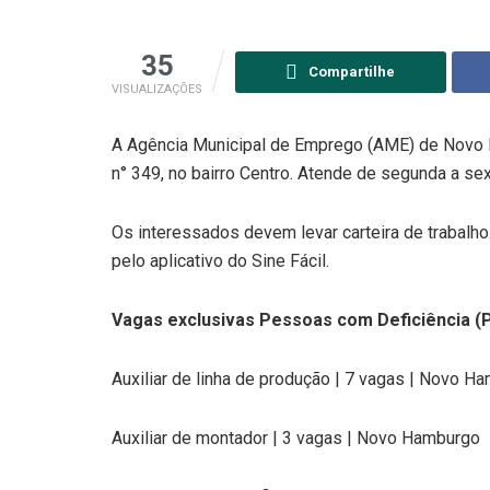
35
Compartilhe
VISUALIZAÇÕES
A Agência Municipal de Emprego (AME) de Novo 
n° 349, no bairro Centro. Atende de segunda a sex
Os interessados devem levar carteira de trabalh
pelo aplicativo do Sine Fácil.
Vagas exclusivas Pessoas com Deficiência (
Auxiliar de linha de produção | 7 vagas | Novo H
Auxiliar de montador | 3 vagas | Novo Hamburgo