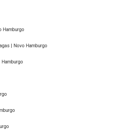
ovo Hamburgo
 vagas | Novo Hamburgo
vo Hamburgo
urgo
amburgo
burgo