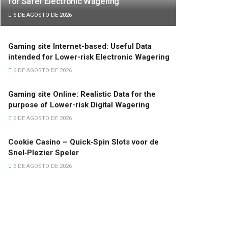
for Safer Electronic Wagering
6 DE AGOSTO DE 2026
Gaming site Internet-based: Useful Data
intended for Lower-risk Electronic Wagering
6 DE AGOSTO DE 2026
Gaming site Online: Realistic Data for the
purpose of Lower-risk Digital Wagering
6 DE AGOSTO DE 2026
Cookie Casino – Quick‑Spin Slots voor de
Snel‑Plezier Speler
6 DE AGOSTO DE 2026