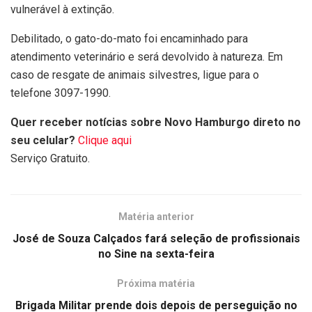
vulnerável à extinção.
Debilitado, o gato-do-mato foi encaminhado para
atendimento veterinário e será devolvido à natureza. Em
caso de resgate de animais silvestres, ligue para o
telefone 3097-1990.
Quer receber notícias sobre Novo Hamburgo direto no
seu celular?
Clique aqui
Serviço Gratuito.
Matéria anterior
José de Souza Calçados fará seleção de profissionais
no Sine na sexta-feira
Próxima matéria
Brigada Militar prende dois depois de perseguição no