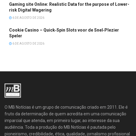
Gaming site Online: Realistic Data for the purpose of Lower-
risk Digital Wagering
6 DE AGOSTO DE 2026
Cookie Casino – Quick‑Spin Slots voor de Snel‑Plezier
Speler
6 DE AGOSTO DE 2026
O MB Notícias é um grupo de comunicação criado em 2011. Ele é
fruto da determinação de quem acredita em uma comunicação
imparcial que atenda, em primeiro lugar, ao interesse da sua
audiência. Toda a produção do MB Notícias é pautada pelo
pioneirismo, credibilidade, ética, qualidade, jornalismo profissional