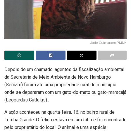
Jade Guimaraes PMNH
Depois de um chamado, agentes da fiscalização ambiental
da Secretaria de Meio Ambiente de Novo Hamburgo
(Semam) foram até uma propriedade rural do município
onde se depararam com um gato-do-mato ou gato-maracajá
(Leopardus Guttulus) .
A ação aconteceu na quarta-feira, 16, no bairro rural de
Lomba Grande. O felino estava em um sítio e foi encontrado
pelo proprietário do local. O animal é uma espécie