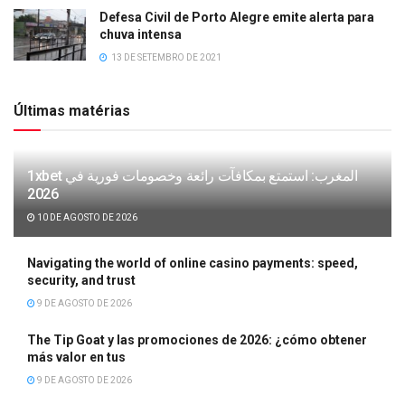
Defesa Civil de Porto Alegre emite alerta para
chuva intensa
13 DE SETEMBRO DE 2021
Últimas matérias
1xbet المغرب: استمتع بمكافآت رائعة وخصومات فورية في
2026
10 DE AGOSTO DE 2026
Navigating the world of online casino payments: speed,
security, and trust
9 DE AGOSTO DE 2026
The Tip Goat y las promociones de 2026: ¿cómo obtener
más valor en tus
9 DE AGOSTO DE 2026