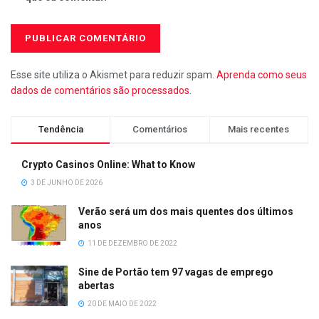
Esse site utiliza o Akismet para reduzir spam.
Aprenda como seus
dados de comentários são processados
.
Tendência
Comentários
Mais recentes
Crypto Casinos Online: What to Know
3 DE JUNHO DE 2026
Verão será um dos mais quentes dos últimos
anos
11 DE DEZEMBRO DE 2022
Sine de Portão tem 97 vagas de emprego
abertas
20 DE MAIO DE 2022