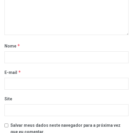
*
Nome
*
E-mail
Site
Salvar meus dados neste navegador para a próxima vez
que eu comentar.