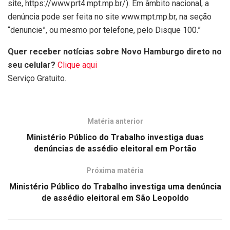
site, https://www.prt4.mpt.mp.br/). Em âmbito nacional, a
denúncia pode ser feita no site www.mpt.mp.br, na seção
“denuncie”, ou mesmo por telefone, pelo Disque 100.”
Quer receber notícias sobre Novo Hamburgo direto no
seu celular?
Clique aqui
Serviço Gratuito.
Matéria anterior
Ministério Público do Trabalho investiga duas
denúncias de assédio eleitoral em Portão
Próxima matéria
Ministério Público do Trabalho investiga uma denúncia
de assédio eleitoral em São Leopoldo