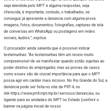
seja atendida pelo MPT e alguma respostas, seja
oferecida, é importante, contudo, o trabalhador, se
conseguir, já apresente a denúncia com alguma prova:
imagens, fotos, documentos, fotografias, capturas de tela
de conversas em WhatsApp ou postagens em redes
sociais, áudios.”, explica.
O procurador ainda salienta que é possível indicar
testemunhas. “As testemunhas têm um receio muito
compreensível de se manifestar quando estão sujeitas ao
poder diretivo do empregador, mas as provas de casos
como esses são de crucial importância para que o MPT
possa agir em caráter mais incisivo. No Rio Grande do Sul, a
denúncia pode ser feita no site da PRT-4, no
link https://www.prt4.mpt.mp.br/servicos/denuncias, ou
ligando para as unidades do MPT no Estado (conferir o
banner na página inicial de nosso