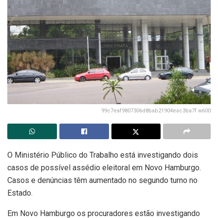
99c7eaf9807306d8bab21904eac3ba7f w600
O Ministério Público do Trabalho está investigando dois
casos de possível assédio eleitoral em Novo Hamburgo.
Casos e denúncias têm aumentado no segundo turno no
Estado.
Em Novo Hamburgo os procuradores estão investigando