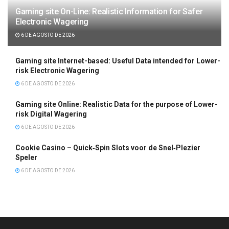
Gaming site On-Line: Realistic Information for Safer
Electronic Wagering
6 DE AGOSTO DE 2026
Gaming site Internet-based: Useful Data intended for Lower-
risk Electronic Wagering
6 DE AGOSTO DE 2026
Gaming site Online: Realistic Data for the purpose of Lower-
risk Digital Wagering
6 DE AGOSTO DE 2026
Cookie Casino – Quick‑Spin Slots voor de Snel‑Plezier
Speler
6 DE AGOSTO DE 2026