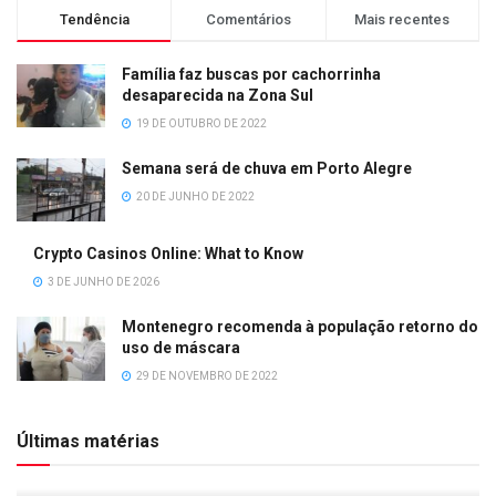
Tendência
Comentários
Mais recentes
Família faz buscas por cachorrinha
desaparecida na Zona Sul
19 DE OUTUBRO DE 2022
Semana será de chuva em Porto Alegre
20 DE JUNHO DE 2022
Crypto Casinos Online: What to Know
3 DE JUNHO DE 2026
Montenegro recomenda à população retorno do
uso de máscara
29 DE NOVEMBRO DE 2022
Últimas matérias