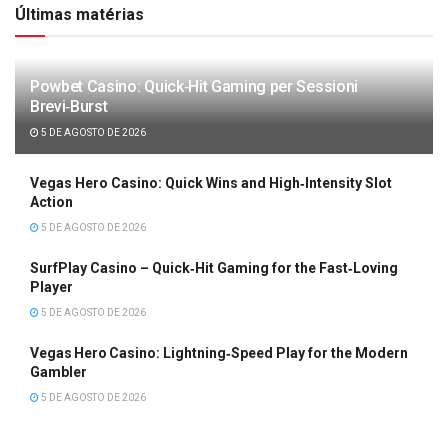
Últimas matérias
Powbet Casino: Quick‑Hit Gaming per Sessioni
Brevi‑Burst
5 DE AGOSTO DE 2026
Vegas Hero Casino: Quick Wins and High‑Intensity Slot
Action
5 DE AGOSTO DE 2026
SurfPlay Casino – Quick‑Hit Gaming for the Fast‑Loving
Player
5 DE AGOSTO DE 2026
Vegas Hero Casino: Lightning‑Speed Play for the Modern
Gambler
5 DE AGOSTO DE 2026