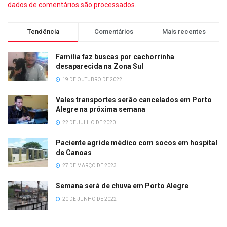
dados de comentários são processados
.
Tendência
Comentários
Mais recentes
Família faz buscas por cachorrinha
desaparecida na Zona Sul
19 DE OUTUBRO DE 2022
Vales transportes serão cancelados em Porto
Alegre na próxima semana
22 DE JULHO DE 2020
Paciente agride médico com socos em hospital
de Canoas
27 DE MARÇO DE 2023
Semana será de chuva em Porto Alegre
20 DE JUNHO DE 2022