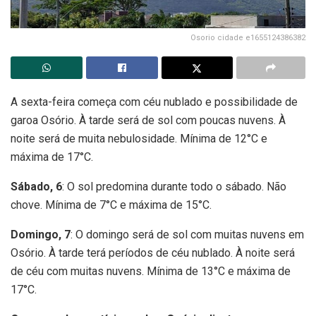
Osorio cidade e1655124386382
A sexta-feira começa com céu nublado e possibilidade de
garoa Osório. À tarde será de sol com poucas nuvens. À
noite será de muita nebulosidade. Mínima de 12°C e
máxima de 17°C.
Sábado, 6
: O sol predomina durante todo o sábado. Não
chove. Mínima de 7°C e máxima de 15°C.
Domingo, 7
: O domingo será de sol com muitas nuvens em
Osório. À tarde terá períodos de céu nublado. À noite será
de céu com muitas nuvens. Mínima de 13°C e máxima de
17°C.