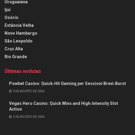
Uruguaiana
Ijuí
Osório
Estância Velha
Novo Hamburgo
São Leopoldo
Cruz Alta
Rio Grande
Últimas notícias
Powbet Casino: Quick‑Hit Gaming per Sessioni Brevi‑Burst
5 DE AGOSTO DE 2026
Vegas Hero Casino: Quick Wins and High‑Intensity Slot
Action
5 DE AGOSTO DE 2026