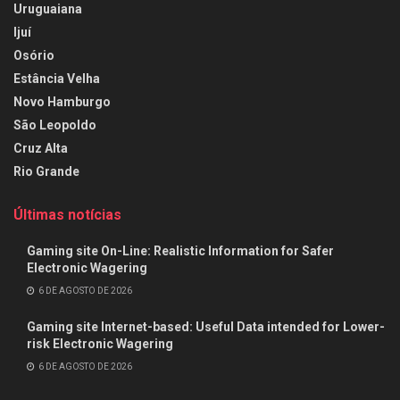
Uruguaiana
Ijuí
Osório
Estância Velha
Novo Hamburgo
São Leopoldo
Cruz Alta
Rio Grande
Últimas notícias
Gaming site On-Line: Realistic Information for Safer
Electronic Wagering
6 DE AGOSTO DE 2026
Gaming site Internet-based: Useful Data intended for Lower-
risk Electronic Wagering
6 DE AGOSTO DE 2026