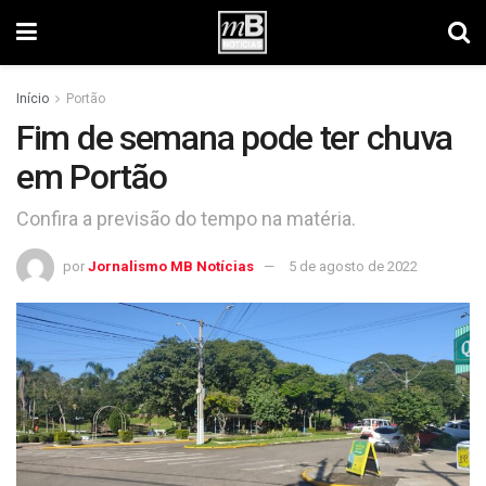
Início
Portão
Fim de semana pode ter chuva
em Portão
Confira a previsão do tempo na matéria.
por
Jornalismo MB Notícias
5 de agosto de 2022