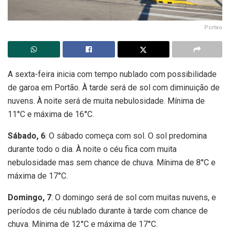
Portao
A sexta-feira inicia com tempo nublado com possibilidade
de garoa em Portão. À tarde será de sol com diminuição de
nuvens. À noite será de muita nebulosidade. Mínima de
11°C e máxima de 16°C.
Sábado, 6
: O sábado começa com sol. O sol predomina
durante todo o dia. À noite o céu fica com muita
nebulosidade mas sem chance de chuva. Mínima de 8°C e
máxima de 17°C.
Domingo, 7
: O domingo será de sol com muitas nuvens, e
períodos de céu nublado durante à tarde com chance de
chuva. Mínima de 12°C e máxima de 17°C.