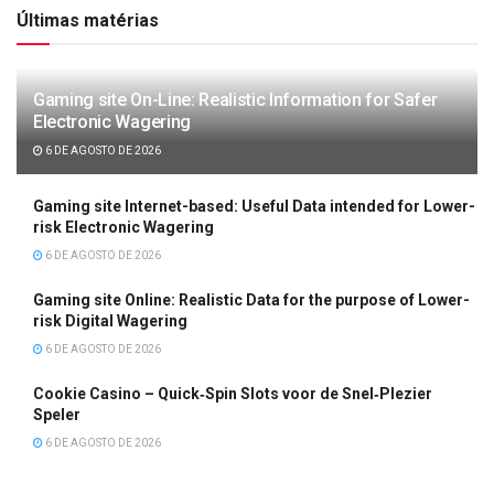
Últimas matérias
Gaming site On-Line: Realistic Information for Safer
Electronic Wagering
6 DE AGOSTO DE 2026
Gaming site Internet-based: Useful Data intended for Lower-
risk Electronic Wagering
6 DE AGOSTO DE 2026
Gaming site Online: Realistic Data for the purpose of Lower-
risk Digital Wagering
6 DE AGOSTO DE 2026
Cookie Casino – Quick‑Spin Slots voor de Snel‑Plezier
Speler
6 DE AGOSTO DE 2026