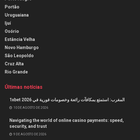
Portão
Uruguaiana
Ijuí
Osório
Estância Velha
Novo Hamburgo
São Leopoldo
Cruz Alta
Rio Grande
Últimas notícias
1xbet المغرب: استمتع بمكافآت رائعة وخصومات فورية في 2026
10 DE AGOSTO DE 2026
Navigating the world of online casino payments: speed,
security, and trust
9 DE AGOSTO DE 2026