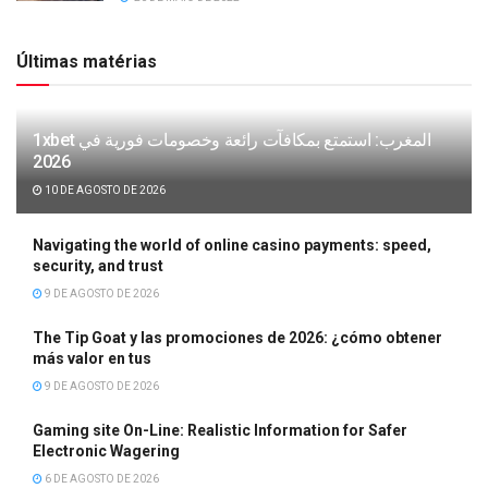
Últimas matérias
1xbet المغرب: استمتع بمكافآت رائعة وخصومات فورية في
2026
10 DE AGOSTO DE 2026
Navigating the world of online casino payments: speed,
security, and trust
9 DE AGOSTO DE 2026
The Tip Goat y las promociones de 2026: ¿cómo obtener
más valor en tus
9 DE AGOSTO DE 2026
Gaming site On-Line: Realistic Information for Safer
Electronic Wagering
6 DE AGOSTO DE 2026