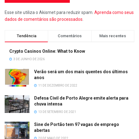
Esse site utiliza o Akismet para reduzir spam.
Aprenda como seus
dados de comentários são processados
.
Tendência
Comentários
Mais recentes
Crypto Casinos Online: What to Know
3 DE JUNHO DE 2026
Verão será um dos mais quentes dos últimos
anos
11 DE DEZEMBRO DE 2022
Defesa Civil de Porto Alegre emite alerta para
chuva intensa
13 DE SETEMBRO DE 2021
Sine de Portão tem 97 vagas de emprego
abertas
20 DE MAIO DE 2022