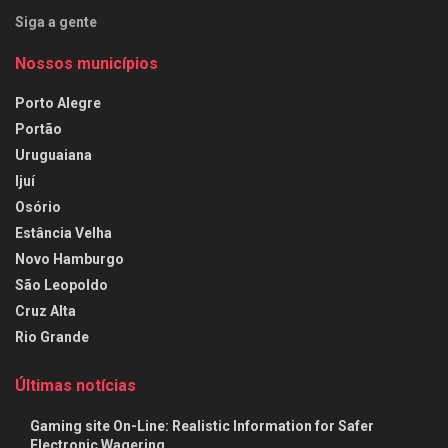
Siga a gente
Nossos municípios
Porto Alegre
Portão
Uruguaiana
Ijuí
Osório
Estância Velha
Novo Hamburgo
São Leopoldo
Cruz Alta
Rio Grande
Últimas notícias
Gaming site On-Line: Realistic Information for Safer
Electronic Wagering