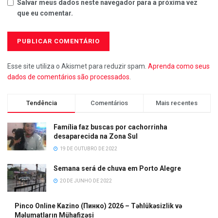
Salvar meus dados neste navegador para a próxima vez
que eu comentar.
Esse site utiliza o Akismet para reduzir spam.
Aprenda como seus
dados de comentários são processados
.
Tendência
Comentários
Mais recentes
Família faz buscas por cachorrinha
desaparecida na Zona Sul
19 DE OUTUBRO DE 2022
Semana será de chuva em Porto Alegre
20 DE JUNHO DE 2022
Pinco Online Kazino (Пинко) 2026 – Təhlükəsizlik və
Məlumatların Mühafizəsi