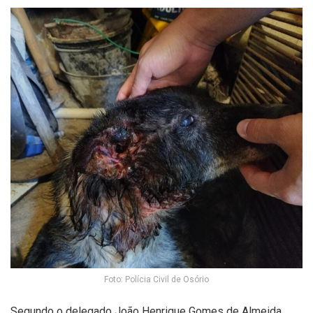
Foto: Polícia Civil de Osório
Segundo o delegado João Henrique Gomes de Almeida,