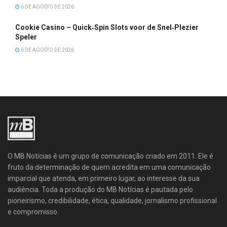
6 DE AGOSTO DE 2026
Cookie Casino – Quick‑Spin Slots voor de Snel‑Plezier
Speler
6 DE AGOSTO DE 2026
O MB Notícias é um grupo de comunicação criado em 2011. Ele é
fruto da determinação de quem acredita em uma comunicação
imparcial que atenda, em primeiro lugar, ao interesse da sua
audiência. Toda a produção do MB Notícias é pautada pelo
pioneirismo, credibilidade, ética, qualidade, jornalismo profissional
e compromisso.