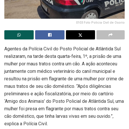
0103 Foto Policia Civil de Osorio
Agentes da Polícia Civil do Posto Policial de Atlântida Sul
realizaram, na tarde desta quarta-feira, 1º, a prisão de uma
mulher por maus tratos contra um cão. A ação aconteceu
juntamente com médico veterinário do canil municipal e
resultou na prisão em flagrante de uma mulher por crime de
maus tratos de seu cão doméstico. “Após diligências
preliminares e ação fiscalizatória, por meio do cartório
‘Amigo dos Animais’ do Posto Policial de Atlântida Sul, uma
mulher foi presa em flagrante por maus tratos contra seu
cão doméstico, que tinha larvas vivas em seu ouvido.”,
explica a Polícia Civil.