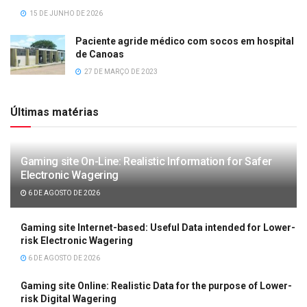
15 DE JUNHO DE 2026
Paciente agride médico com socos em hospital
de Canoas
27 DE MARÇO DE 2023
Últimas matérias
Gaming site On-Line: Realistic Information for Safer
Electronic Wagering
6 DE AGOSTO DE 2026
Gaming site Internet-based: Useful Data intended for Lower-
risk Electronic Wagering
6 DE AGOSTO DE 2026
Gaming site Online: Realistic Data for the purpose of Lower-
risk Digital Wagering