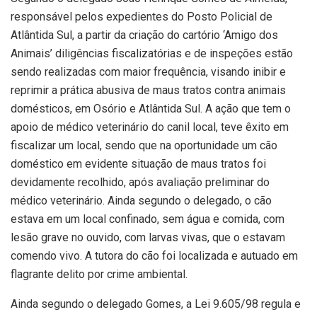
responsável pelos expedientes do Posto Policial de
Atlântida Sul, a partir da criação do cartório ‘Amigo dos
Animais’ diligências fiscalizatórias e de inspeções estão
sendo realizadas com maior frequência, visando inibir e
reprimir a prática abusiva de maus tratos contra animais
domésticos, em Osório e Atlântida Sul. A ação que tem o
apoio de médico veterinário do canil local, teve êxito em
fiscalizar um local, sendo que na oportunidade um cão
doméstico em evidente situação de maus tratos foi
devidamente recolhido, após avaliação preliminar do
médico veterinário. Ainda segundo o delegado, o cão
estava em um local confinado, sem água e comida, com
lesão grave no ouvido, com larvas vivas, que o estavam
comendo vivo. A tutora do cão foi localizada e autuado em
flagrante delito por crime ambiental.
Ainda segundo o delegado Gomes, a Lei 9.605/98 regula e