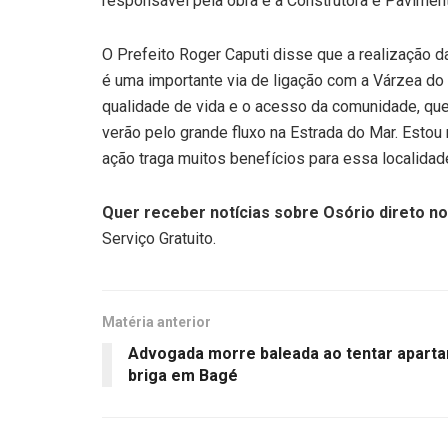
responsável pela obra é a Construtora e Pavimen
O Prefeito Roger Caputi disse que a realização 
é uma importante via de ligação com a Várzea d
qualidade de vida e o acesso da comunidade, que
verão pelo grande fluxo na Estrada do Mar. Estou
ação traga muitos benefícios para essa localidade
Quer receber notícias sobre Osório direto no
Serviço Gratuito.
Matéria anterior
Advogada morre baleada ao tentar aparta
briga em Bagé