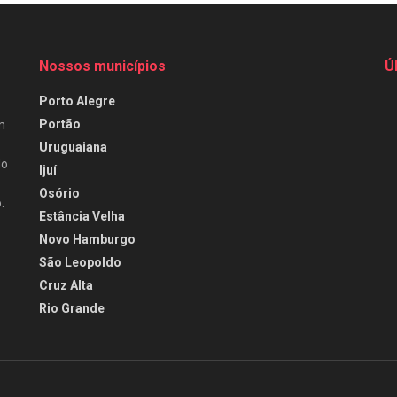
Nossos municípios
Ú
Porto Alegre
Portão
m
Uruguaiana
do
Ijuí
Osório
.
Estância Velha
Novo Hamburgo
São Leopoldo
Cruz Alta
Rio Grande