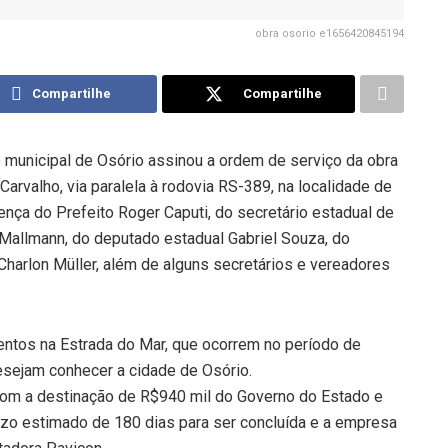
obra osorio e1656420845194
Compartilhe
Compartilhe
o municipal de Osório assinou a ordem de serviço da obra
rvalho, via paralela à rodovia RS-389, na localidade de
nça do Prefeito Roger Caputi, do secretário estadual de
Mallmann, do deputado estadual Gabriel Souza, do
harlon Müller, além de alguns secretários e vereadores
mentos na Estrada do Mar, que ocorrem no período de
esejam conhecer a cidade de Osório.
 com a destinação de R$940 mil do Governo do Estado e
azo estimado de 180 dias para ser concluída e a empresa