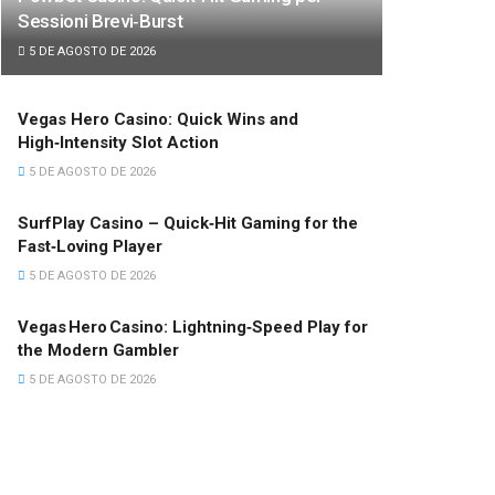
Sessioni Brevi‑Burst
5 DE AGOSTO DE 2026
Vegas Hero Casino: Quick Wins and
High‑Intensity Slot Action
5 DE AGOSTO DE 2026
SurfPlay Casino – Quick‑Hit Gaming for the
Fast‑Loving Player
5 DE AGOSTO DE 2026
Vegas Hero Casino: Lightning‑Speed Play for
the Modern Gambler
5 DE AGOSTO DE 2026