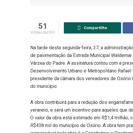
51
Compartilhe
VISUALIZAÇÕES
Na tarde desta segunda-feira, 27, a administraçã
de pavimentação da Estrada Municipal Waldemar Ca
Várzea do Padre. A assinatura contou com a prese
Desenvolvimento Urbano e Metropolitano Rafael 
presidente da câmara dos vereadores de Osório C
do município.
A obra contribuirá para a redução dos engarrafa
veraneio, e será um incentivo para aqueles que d
O valor da obra está estimado em R$1,4 milhão,
R$438 mil do município de Osório. A obra tem pr