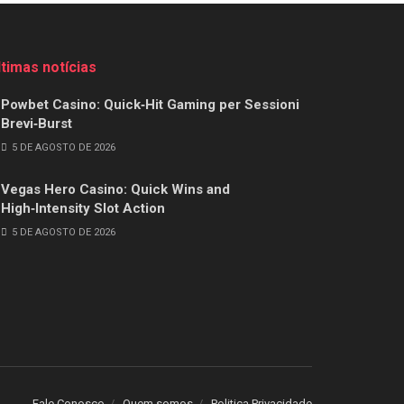
ltimas notícias
Powbet Casino: Quick‑Hit Gaming per Sessioni
Brevi‑Burst
5 DE AGOSTO DE 2026
Vegas Hero Casino: Quick Wins and
High‑Intensity Slot Action
5 DE AGOSTO DE 2026
Fale Conosco
Quem somos
Politica Privacidade