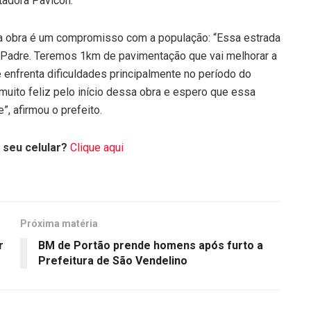
tadora Pavicon.
da obra é um compromisso com a população: “Essa estrada
o Padre. Teremos 1km de pavimentação que vai melhorar a
 enfrenta dificuldades principalmente no período do
 muito feliz pelo início dessa obra e espero que essa
”, afirmou o prefeito.
 seu celular?
Clique aqui
Próxima matéria
r
BM de Portão prende homens após furto a
Prefeitura de São Vendelino