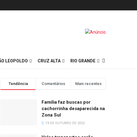
ÃO LEOPOLDO
CRUZ ALTA
RIO GRANDE
Tendência
Comentários
Mais recentes
Família faz buscas por
cachorrinha desaparecida na
Zona Sul
19 DE OUTUBRO DE 2022