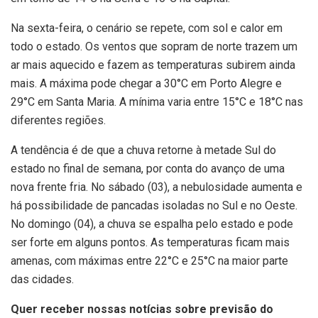
Na sexta-feira, o cenário se repete, com sol e calor em
todo o estado. Os ventos que sopram de norte trazem um
ar mais aquecido e fazem as temperaturas subirem ainda
mais. A máxima pode chegar a 30°C em Porto Alegre e
29°C em Santa Maria. A mínima varia entre 15°C e 18°C nas
diferentes regiões.
A tendência é de que a chuva retorne à metade Sul do
estado no final de semana, por conta do avanço de uma
nova frente fria. No sábado (03), a nebulosidade aumenta e
há possibilidade de pancadas isoladas no Sul e no Oeste.
No domingo (04), a chuva se espalha pelo estado e pode
ser forte em alguns pontos. As temperaturas ficam mais
amenas, com máximas entre 22°C e 25°C na maior parte
das cidades.
Quer receber nossas notícias sobre previsão do