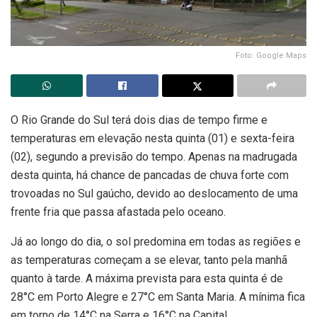
Foto: Google Maps
O Rio Grande do Sul terá dois dias de tempo firme e
temperaturas em elevação nesta quinta (01) e sexta-feira
(02), segundo a previsão do tempo. Apenas na madrugada
desta quinta, há chance de pancadas de chuva forte com
trovoadas no Sul gaúcho, devido ao deslocamento de uma
frente fria que passa afastada pelo oceano.
Já ao longo do dia, o sol predomina em todas as regiões e
as temperaturas começam a se elevar, tanto pela manhã
quanto à tarde. A máxima prevista para esta quinta é de
28°C em Porto Alegre e 27°C em Santa Maria. A mínima fica
em torno de 14°C na Serra e 16°C na Capital.