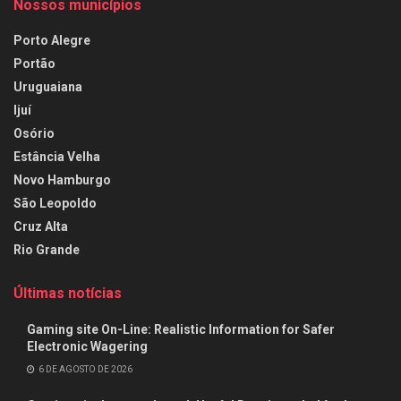
Nossos municípios
Porto Alegre
Portão
Uruguaiana
Ijuí
Osório
Estância Velha
Novo Hamburgo
São Leopoldo
Cruz Alta
Rio Grande
Últimas notícias
Gaming site On-Line: Realistic Information for Safer
Electronic Wagering
6 DE AGOSTO DE 2026