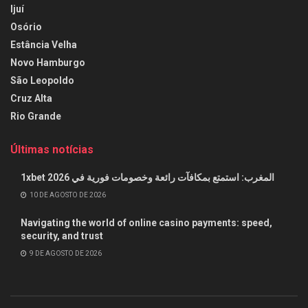
Ijuí
Osório
Estância Velha
Novo Hamburgo
São Leopoldo
Cruz Alta
Rio Grande
Últimas notícias
1xbet المغرب: استمتع بمكافآت رائعة وخصومات فورية في 2026
10 DE AGOSTO DE 2026
Navigating the world of online casino payments: speed,
security, and trust
9 DE AGOSTO DE 2026