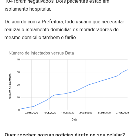
104 foram negativados. Dois pacientes estão em
isolamento hospitalar.
De acordo com a Prefeitura, todo usuário que necessitar
realizar o isolamento domiciliar, os moradoradores do
mesmo domicílio também o farão.
Quer receber nossas notícias direto no seu celular?