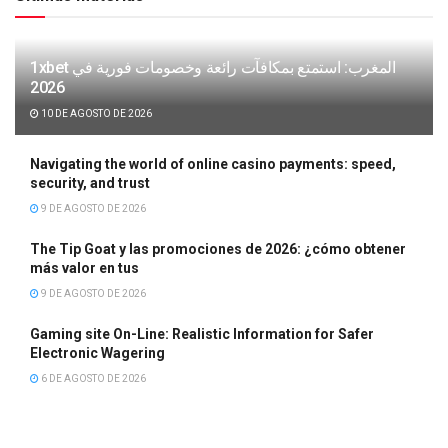
1xbet المغرب: استمتع بمكافآت رائعة وخصومات فورية في
2026
10 DE AGOSTO DE 2026
Navigating the world of online casino payments: speed,
security, and trust
9 DE AGOSTO DE 2026
The Tip Goat y las promociones de 2026: ¿cómo obtener
más valor en tus
9 DE AGOSTO DE 2026
Gaming site On-Line: Realistic Information for Safer
Electronic Wagering
6 DE AGOSTO DE 2026