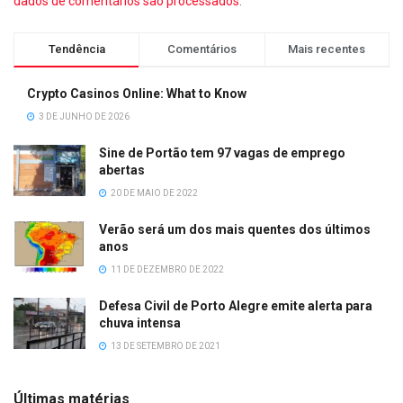
dados de comentários são processados
.
Tendência
Comentários
Mais recentes
Crypto Casinos Online: What to Know
3 DE JUNHO DE 2026
Sine de Portão tem 97 vagas de emprego
abertas
20 DE MAIO DE 2022
Verão será um dos mais quentes dos últimos
anos
11 DE DEZEMBRO DE 2022
Defesa Civil de Porto Alegre emite alerta para
chuva intensa
13 DE SETEMBRO DE 2021
Últimas matérias