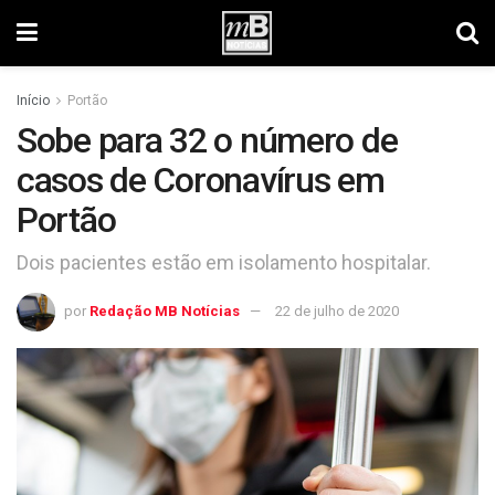
Início
Portão
Sobe para 32 o número de
casos de Coronavírus em
Portão
Dois pacientes estão em isolamento hospitalar.
por
Redação MB Notícias
22 de julho de 2020