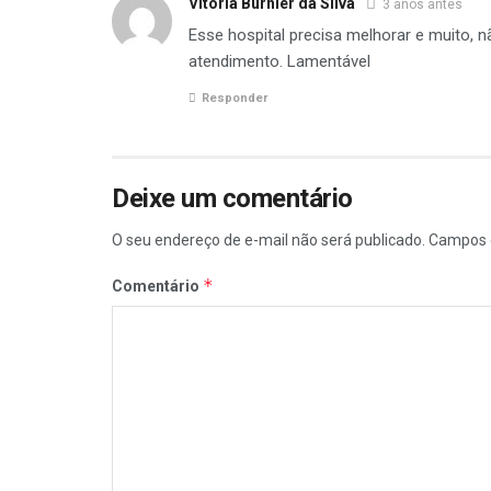
Vitoria Burnier da Silva
3 anos antes
Esse hospital precisa melhorar e muito, 
atendimento. Lamentável
Responder
Deixe um comentário
O seu endereço de e-mail não será publicado.
Campos 
*
Comentário