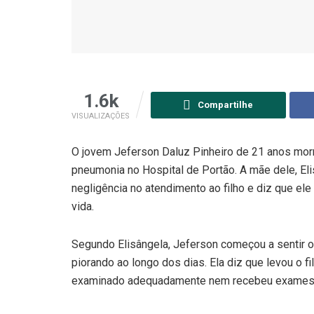
1.6k
Compartilhe
VISUALIZAÇÕES
O jovem Jeferson Daluz Pinheiro de 21 anos morr
pneumonia no Hospital de Portão. A mãe dele, El
negligência no atendimento ao filho e diz que el
vida.
Segundo Elisângela, Jeferson começou a sentir os
piorando ao longo dos dias. Ela diz que levou o f
examinado adequadamente nem recebeu exames