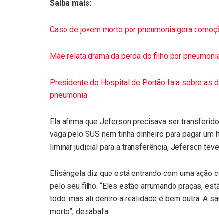
Saiba mais:
Caso de jovem morto por pneumonia gera comoçã
Mãe relata drama da perda do filho por pneumonia
Presidente do Hospital de Portão fala sobre as 
pneumonia
Ela afirma que Jeferson precisava ser transferi
vaga pelo SUS nem tinha dinheiro para pagar um h
liminar judicial para a transferência, Jeferson te
Elisângela diz que está entrando com uma ação co
pelo seu filho. “Eles estão arrumando praças, es
todo, mas ali dentro a realidade é bem outra. A s
morto”, desabafa.