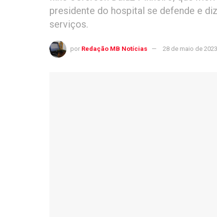
presidente do hospital se defende e di
serviços.
por
Redação MB Notícias
28 de maio de 202