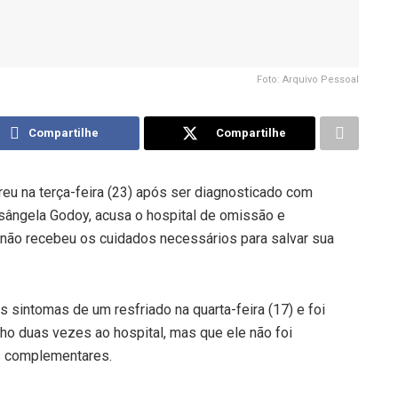
Foto: Arquivo Pessoal
Compartilhe
Compartilhe
eu na terça-feira (23) após ser diagnosticado com
isângela Godoy, acusa o hospital de omissão e
e não recebeu os cuidados necessários para salvar sua
 sintomas de um resfriado na quarta-feira (17) e foi
ilho duas vezes ao hospital, mas que ele não foi
 complementares.