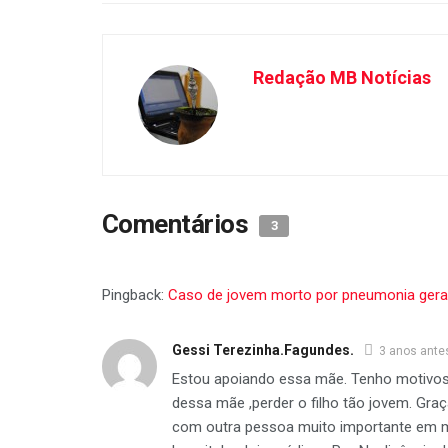
Redação MB Notícias
Comentários
3
Pingback:
Caso de jovem morto por pneumonia gera
Gessi Terezinha.Fagundes.
3 anos ante
Estou apoiando essa mãe. Tenho motivos p
dessa mãe ,perder o filho tão jovem. Gra
com outra pessoa muito importante em mi