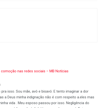
 comoção nas redes sociais – MB Notícias
s
ra isso. Sou mãe, avó e bisavó. E tento imaginar a dor
ças a Deus minha indignação não é com respeito a.eles mas
nha vida . Meu esposo passou por isso. Negligência do