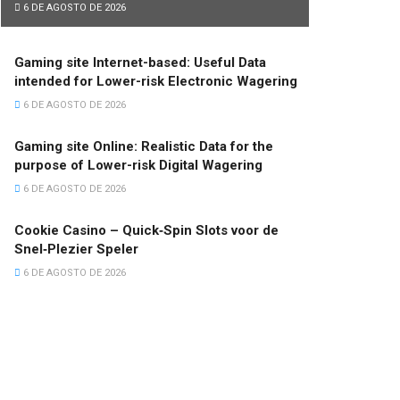
6 DE AGOSTO DE 2026
Gaming site Internet-based: Useful Data
intended for Lower-risk Electronic Wagering
6 DE AGOSTO DE 2026
Gaming site Online: Realistic Data for the
purpose of Lower-risk Digital Wagering
6 DE AGOSTO DE 2026
Cookie Casino – Quick‑Spin Slots voor de
Snel‑Plezier Speler
6 DE AGOSTO DE 2026