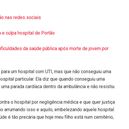
o nas redes sociais
 e culpa hospital de Portão
dificuldades da saúde pública após morte de jovem por
do para um hospital com UTI, mas que não conseguiu uma
ospital particular. Ela diz que quando conseguiu uma
ve uma parada cardíaca dentro da ambulância e não resistiu.
ntra o hospital por negligência médica e que quer justiça
tão arrumando isso e aquilo, embelezando aquele hospital
aúde é tão precária que hoje meu filho está num cemitério,