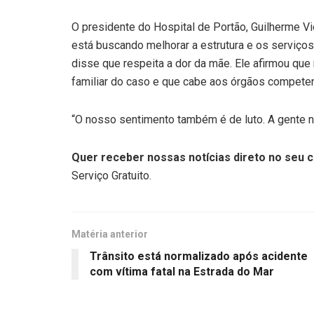
O presidente do Hospital de Portão, Guilherme V
está buscando melhorar a estrutura e os serviço
disse que respeita a dor da mãe. Ele afirmou qu
familiar do caso e que cabe aos órgãos competent
“O nosso sentimento também é de luto. A gente nã
Quer receber nossas notícias direto no seu c
Serviço Gratuito.
Matéria anterior
Trânsito está normalizado após acidente
com vítima fatal na Estrada do Mar