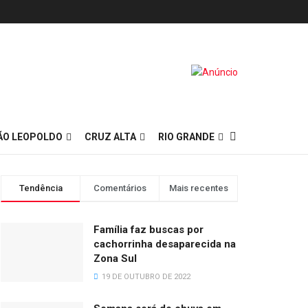
ÃO LEOPOLDO
CRUZ ALTA
RIO GRANDE
Tendência
Comentários
Mais recentes
Família faz buscas por
cachorrinha desaparecida na
Zona Sul
19 DE OUTUBRO DE 2022