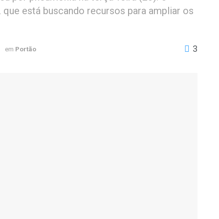
z que está buscando recursos para ampliar os
3
3
em
Portão