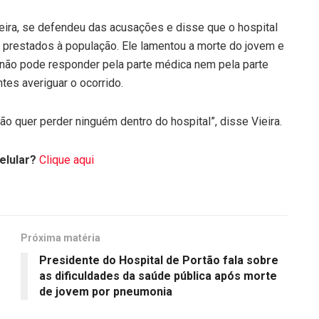
ieira, se defendeu das acusações e disse que o hospital
s prestados à população. Ele lamentou a morte do jovem e
e não pode responder pela parte médica nem pela parte
es averiguar o ocorrido.
o quer perder ninguém dentro do hospital”, disse Vieira.
elular?
Clique aqui
Próxima matéria
Presidente do Hospital de Portão fala sobre
as dificuldades da saúde pública após morte
de jovem por pneumonia