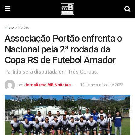
Início
Portão
Associação Portão enfrenta o
Nacional pela 2ª rodada da
Copa RS de Futebol Amador
Partida será disputada em Três Coroas.
por
Jornalismo MB Notícias
19 de novembro de 2022