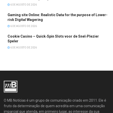
6 DE AGOSTO DE 2026
Gaming site Online: Realistic Data for the purpose of Lower-
risk Digital Wagering
6 DE AGOSTO DE 2026
Cookie Casino – Quick‑Spin Slots voor de Snel‑Plezier
Speler
6 DE AGOSTO DE 2026
O MB Notícias é um grupo de comunicação criado em 2011. Ele é
fruto da determinação de quem acredita em uma comunicação
imparcial que atenda, em primeiro lugar, ao interesse da sua