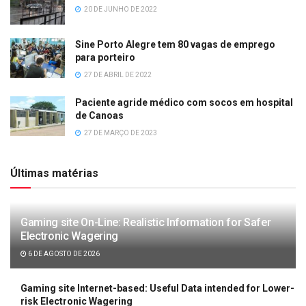
20 DE JUNHO DE 2022
Sine Porto Alegre tem 80 vagas de emprego
para porteiro
27 DE ABRIL DE 2022
Paciente agride médico com socos em hospital
de Canoas
27 DE MARÇO DE 2023
Últimas matérias
Gaming site On-Line: Realistic Information for Safer
Electronic Wagering
6 DE AGOSTO DE 2026
Gaming site Internet-based: Useful Data intended for Lower-
risk Electronic Wagering