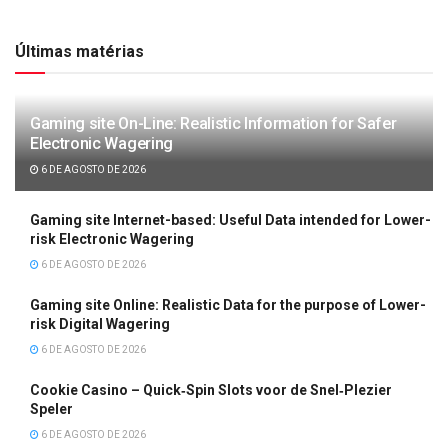
Últimas matérias
Gaming site On-Line: Realistic Information for Safer
Electronic Wagering
6 DE AGOSTO DE 2026
Gaming site Internet-based: Useful Data intended for Lower-
risk Electronic Wagering
6 DE AGOSTO DE 2026
Gaming site Online: Realistic Data for the purpose of Lower-
risk Digital Wagering
6 DE AGOSTO DE 2026
Cookie Casino – Quick‑Spin Slots voor de Snel‑Plezier
Speler
6 DE AGOSTO DE 2026