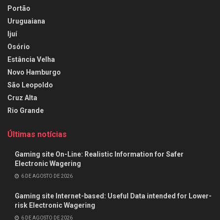
Portão
Uruguaiana
Ijuí
Osório
Estância Velha
Novo Hamburgo
São Leopoldo
Cruz Alta
Rio Grande
Últimas notícias
Gaming site On-Line: Realistic Information for Safer
Electronic Wagering
6 DE AGOSTO DE 2026
Gaming site Internet-based: Useful Data intended for Lower-
risk Electronic Wagering
6 DE AGOSTO DE 2026