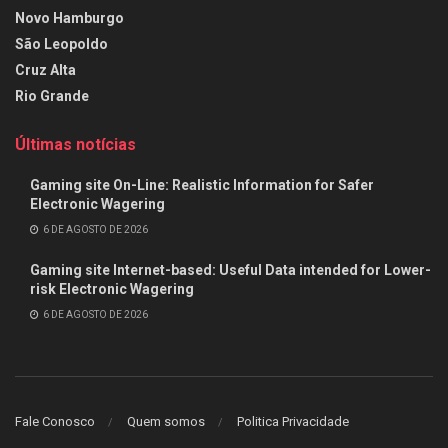
Novo Hamburgo
São Leopoldo
Cruz Alta
Rio Grande
Últimas notícias
Gaming site On-Line: Realistic Information for Safer
Electronic Wagering
6 DE AGOSTO DE 2026
Gaming site Internet-based: Useful Data intended for Lower-
risk Electronic Wagering
6 DE AGOSTO DE 2026
Fale Conosco
Quem somos
Politica Privacidade