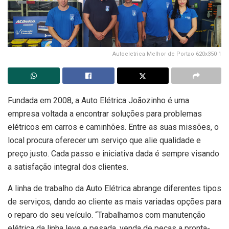
Autoeletrica Melhor de Portao 620x350 1
Fundada em 2008, a Auto Elétrica Joãozinho é uma
empresa voltada a encontrar soluções para problemas
elétricos em carros e caminhões. Entre as suas missões, o
local procura oferecer um serviço que alie qualidade e
preço justo. Cada passo e iniciativa dada é sempre visando
a satisfação integral dos clientes.
A linha de trabalho da Auto Elétrica abrange diferentes tipos
de serviços, dando ao cliente as mais variadas opções para
o reparo do seu veículo. “Trabalhamos com manutenção
elétrica da linha leve e pesada, venda de peças a pronta-