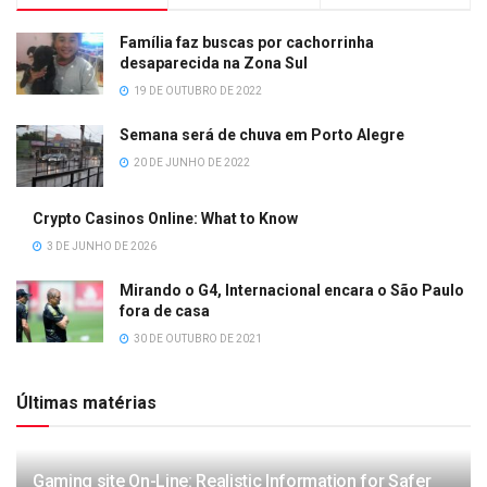
Família faz buscas por cachorrinha
desaparecida na Zona Sul
19 DE OUTUBRO DE 2022
Semana será de chuva em Porto Alegre
20 DE JUNHO DE 2022
Crypto Casinos Online: What to Know
3 DE JUNHO DE 2026
Mirando o G4, Internacional encara o São Paulo
fora de casa
30 DE OUTUBRO DE 2021
Últimas matérias
Gaming site On-Line: Realistic Information for Safer