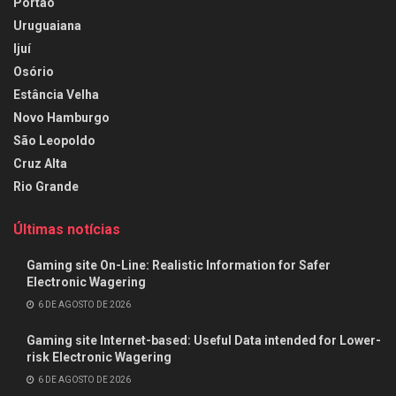
Portão
Uruguaiana
Ijuí
Osório
Estância Velha
Novo Hamburgo
São Leopoldo
Cruz Alta
Rio Grande
Últimas notícias
Gaming site On-Line: Realistic Information for Safer
Electronic Wagering
6 DE AGOSTO DE 2026
Gaming site Internet-based: Useful Data intended for Lower-
risk Electronic Wagering
6 DE AGOSTO DE 2026