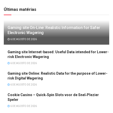
Últimas matérias
Gaming site On-Line: Realistic Information for Safer
Electronic Wagering
6 DE AGOSTO DE 2026
Gaming site Internet-based: Useful Data intended for Lower-
risk Electronic Wagering
6 DE AGOSTO DE 2026
Gaming site Online: Realistic Data for the purpose of Lower-
risk Digital Wagering
6 DE AGOSTO DE 2026
Cookie Casino – Quick‑Spin Slots voor de Snel‑Plezier
Speler
6 DE AGOSTO DE 2026