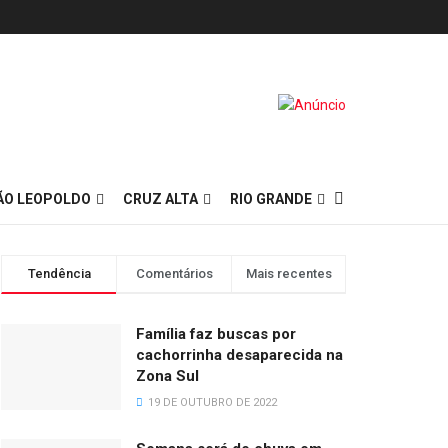
ÃO LEOPOLDO
CRUZ ALTA
RIO GRANDE
Tendência
Comentários
Mais recentes
Família faz buscas por
cachorrinha desaparecida na
Zona Sul
19 DE OUTUBRO DE 2022