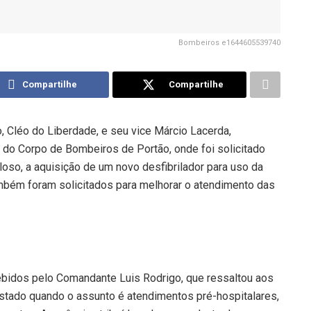
Bombeiros e1644605539740
Compartilhe
Compartilhe
 Cléo do Liberdade, e seu vice Márcio Lacerda,
de do Corpo de Bombeiros de Portão, onde foi solicitado
oso, a aquisição de um novo desfibrilador para uso da
mbém foram solicitados para melhorar o atendimento das
cebidos pelo Comandante Luis Rodrigo,
que ressaltou aos
Estado quando o assunto é atendimentos pré-hospitalares,