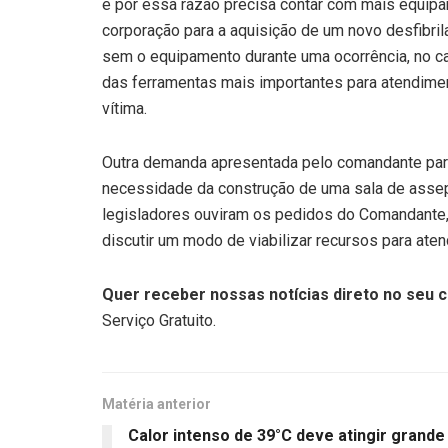
e por essa razão precisa contar com mais equipa
corporação para a aquisição de um novo desfibrila
sem o equipamento durante uma ocorrência, no ca
das ferramentas mais importantes para atendimen
vítima.
Outra demanda apresentada pelo comandante para
necessidade da construção de uma sala de assep
legisladores ouviram os pedidos do Comandante,
discutir um modo de viabilizar recursos para aten
Quer receber nossas notícias direto no seu c
Serviço Gratuito.
Matéria anterior
Calor intenso de 39°C deve atingir grande