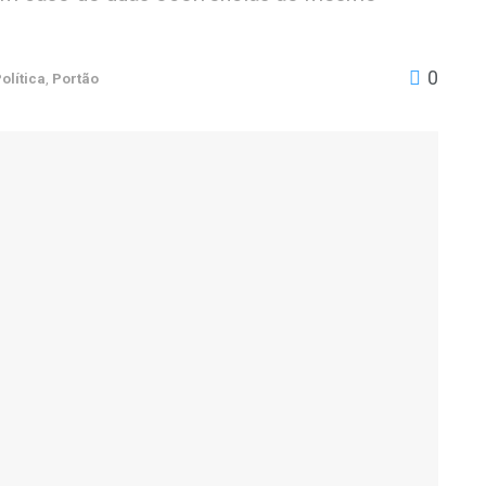
0
olítica
,
Portão