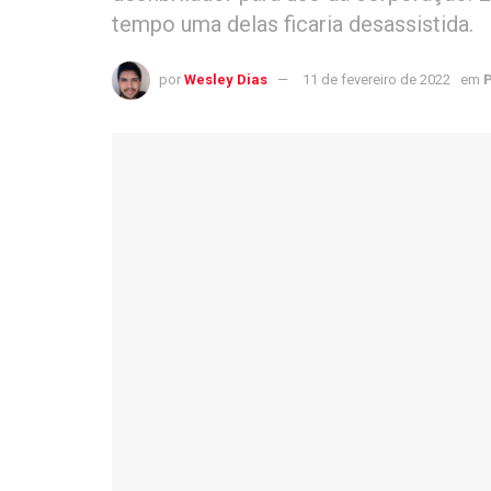
tempo uma delas ficaria desassistida.
por
Wesley Dias
11 de fevereiro de 2022
em
P