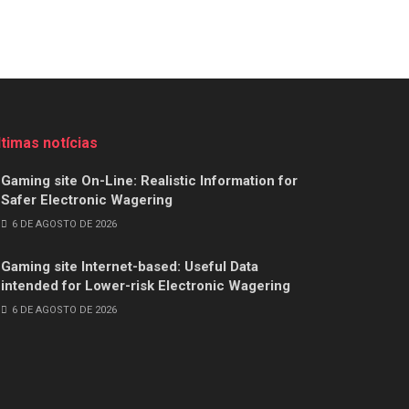
ltimas notícias
Gaming site On-Line: Realistic Information for
Safer Electronic Wagering
6 DE AGOSTO DE 2026
Gaming site Internet-based: Useful Data
intended for Lower-risk Electronic Wagering
6 DE AGOSTO DE 2026