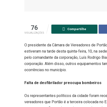
76
Compartilhe
VISUALIZAÇÕES
O presidente da Câmara de Vereadores de Portão,
estiveram na tarde desta quinta-feira, 10, na se
pelo comandante da corporação, Luís Rodrigo Bial
corporação. Além disso, outros equipamentos ta
ocorrências no município.
Falta de desfibrilador preocupa bombeiros
Os representantes políticos da cidade foram re
vereadores que Portão é a terceira colocada no 