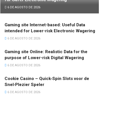
6 DE AGOSTO DE 2026
Gaming site Internet-based: Useful Data
intended for Lower-risk Electronic Wagering
6 DE AGOSTO DE 2026
Gaming site Online: Realistic Data for the
purpose of Lower-risk Digital Wagering
6 DE AGOSTO DE 2026
Cookie Casino – Quick‑Spin Slots voor de
Snel‑Plezier Speler
6 DE AGOSTO DE 2026