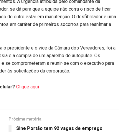
mentos. A urgência atribuída pelo comandante da
dor, se dá para que a equipe não corra o risco de ficar
so do outro estar em manutenção. O desfibrilador é uma
tos em caráter de primeiros socorros para reanimar a
 o presidente e o vice da Câmara dos Vereadores, foi a
sia e a compra de um aparelho de autopulse. Os
 e se comprometeram a reunir-se com o executivo para
der às solicitações da corporação.
elular?
Clique aqui
Próxima matéria
Sine Portão tem 92 vagas de emprego