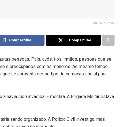
0604 Fake News
Compartilhe
Compartilhe
uitas pessoas. Pais, avós, tios, irmãos, pessoas que se
 pele e preocupados com os menores. Ao mesmo tempo,
 que se aproveita desse tipo de comoção social para
 havia sido invadida. É mentira. A Brigada Militar estava
ria sendo organizado. A Polícia Civil investiga, mas
te sobre o caso no momento.