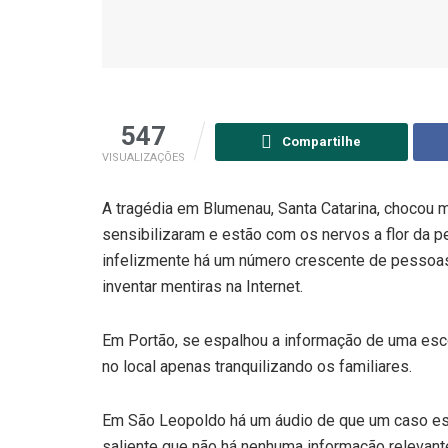
547
Compartilhe
VISUALIZAÇÕES
A tragédia em Blumenau, Santa Catarina, chocou m
sensibilizaram e estão com os nervos a flor da
infelizmente há um número crescente de pessoas
inventar mentiras na Internet.
Em Portão, se espalhou a informação de uma escola
no local apenas tranquilizando os familiares.
Em São Leopoldo há um áudio de que um caso esta
saliente que não há nenhuma informação relevan