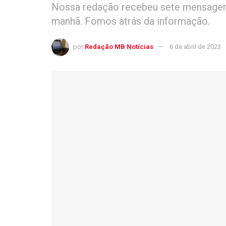
Nossa redação recebeu sete mensagen
manhã. Fomos atrás da informação.
por
Redação MB Notícias
6 de abril de 2023