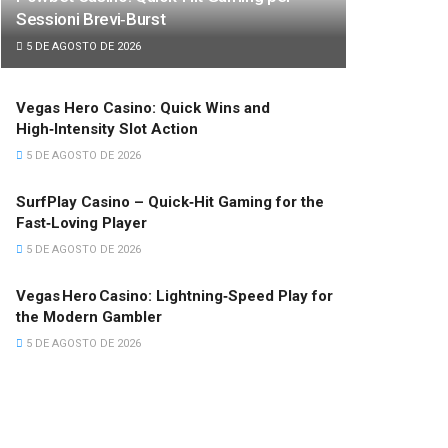
Sessioni Brevi‑Burst
5 DE AGOSTO DE 2026
Vegas Hero Casino: Quick Wins and
High‑Intensity Slot Action
5 DE AGOSTO DE 2026
SurfPlay Casino – Quick‑Hit Gaming for the
Fast‑Loving Player
5 DE AGOSTO DE 2026
Vegas Hero Casino: Lightning‑Speed Play for
the Modern Gambler
5 DE AGOSTO DE 2026