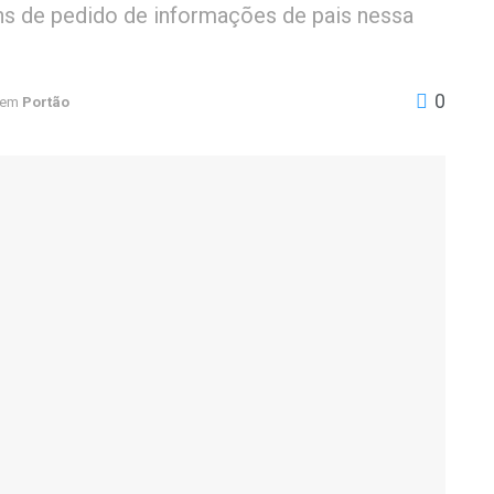
s de pedido de informações de pais nessa
0
em
Portão