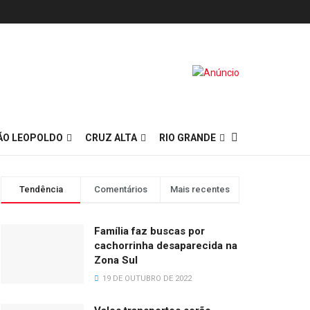
ÃO LEOPOLDO
CRUZ ALTA
RIO GRANDE
Tendência
Comentários
Mais recentes
Família faz buscas por
cachorrinha desaparecida na
Zona Sul
19 DE OUTUBRO DE 2022