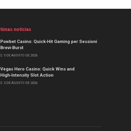
ltimas notícias
Powbet Casino: Quick‑Hit Gaming per Sessioni
Brevi‑Burst
5 DE AGOSTO DE 2026
Vegas Hero Casino: Quick Wins and
High‑Intensity Slot Action
5 DE AGOSTO DE 2026