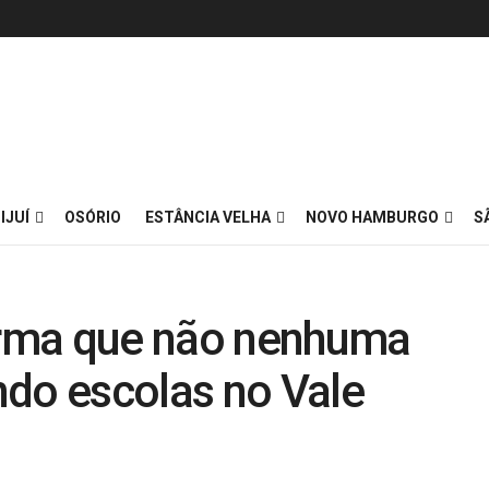
IJUÍ
OSÓRIO
ESTÂNCIA VELHA
NOVO HAMBURGO
S
forma que não nenhuma
ndo escolas no Vale