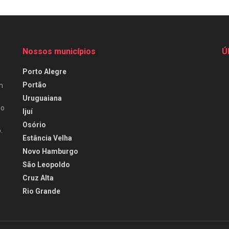
Nossos municípios
Ú
Porto Alegre
Portão
m
Uruguaiana
do
Ijuí
Osório
.
Estância Velha
Novo Hamburgo
São Leopoldo
Cruz Alta
Rio Grande