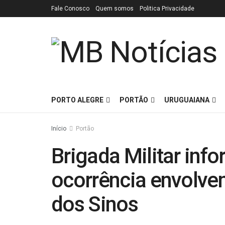
Fale Conosco
Quem somos
Politica Privacidade
PORTO ALEGRE
PORTÃO
URUGUAIANA
Início
Portão
Brigada Militar in
ocorrência envolve
dos Sinos